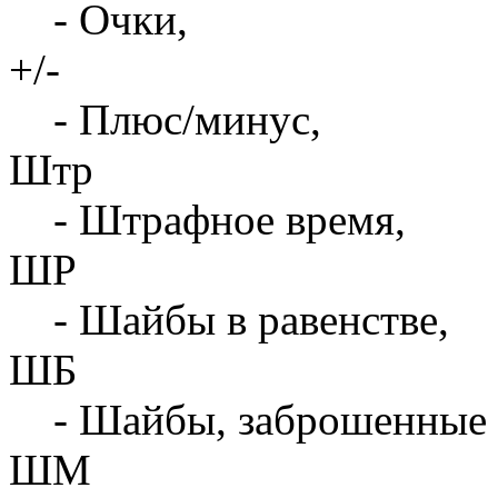
- Очки,
+/-
- Плюс/минус,
Штр
- Штрафное время,
ШР
- Шайбы в равенстве,
ШБ
- Шайбы, заброшенные 
ШМ