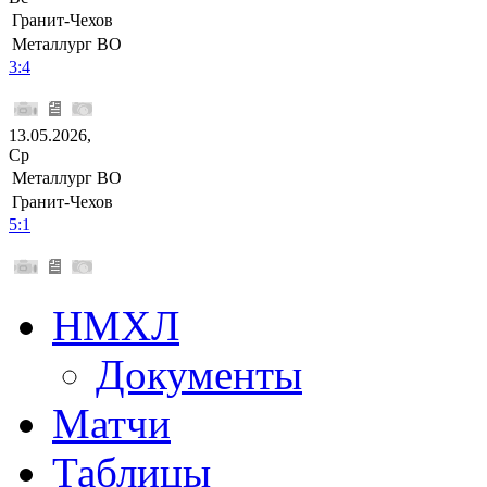
Гранит-Чехов
Металлург ВО
3:4
13.05.2026,
Ср
Металлург ВО
Гранит-Чехов
5:1
НМХЛ
Документы
Матчи
Таблицы