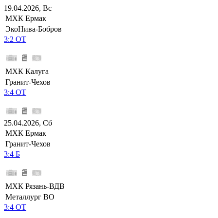
19.04.2026, Вс
МХК Ермак
ЭкоНива-Бобров
3:2 ОТ
МХК Калуга
Гранит-Чехов
3:4 ОТ
25.04.2026, Сб
МХК Ермак
Гранит-Чехов
3:4 Б
МХК Рязань-ВДВ
Металлург ВО
3:4 ОТ