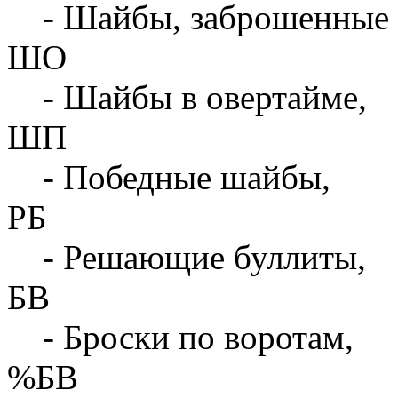
- Шайбы, заброшенные 
ШО
- Шайбы в овертайме,
ШП
- Победные шайбы,
РБ
- Решающие буллиты,
БВ
- Броски по воротам,
%БВ