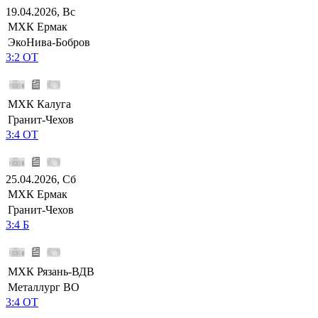
19.04.2026, Вс
МХК Ермак
ЭкоНива-Бобров
3:2 ОТ
МХК Калуга
Гранит-Чехов
3:4 ОТ
25.04.2026, Сб
МХК Ермак
Гранит-Чехов
3:4 Б
МХК Рязань-ВДВ
Металлург ВО
3:4 ОТ