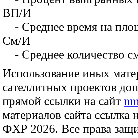
ВП/И
- Среднее время на площ
См/И
- Среднее количество с
Использование иных матер
сателлитных проектов доп
прямой ссылки на сайт
nm
материалов сайта ссылка 
ФХР 2026. Все права защ