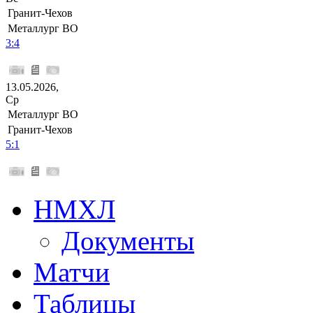
Гранит-Чехов
Металлург ВО
3:4
13.05.2026,
Ср
Металлург ВО
Гранит-Чехов
5:1
НМХЛ
Документы
Матчи
Таблицы