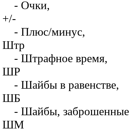
- Очки,
+/-
- Плюс/минус,
Штр
- Штрафное время,
ШР
- Шайбы в равенстве,
ШБ
- Шайбы, заброшенные 
ШМ