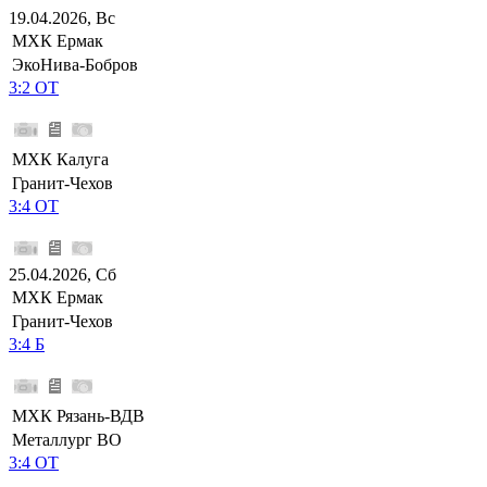
19.04.2026, Вс
МХК Ермак
ЭкоНива-Бобров
3:2 ОТ
МХК Калуга
Гранит-Чехов
3:4 ОТ
25.04.2026, Сб
МХК Ермак
Гранит-Чехов
3:4 Б
МХК Рязань-ВДВ
Металлург ВО
3:4 ОТ