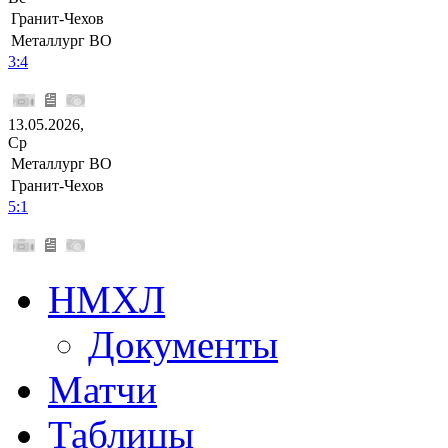
Гранит-Чехов
Металлург ВО
3:4
13.05.2026,
Ср
Металлург ВО
Гранит-Чехов
5:1
НМХЛ
Документы
Матчи
Таблицы