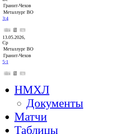
Гранит-Чехов
Металлург ВО
3:4
13.05.2026,
Ср
Металлург ВО
Гранит-Чехов
5:1
НМХЛ
Документы
Матчи
Таблицы