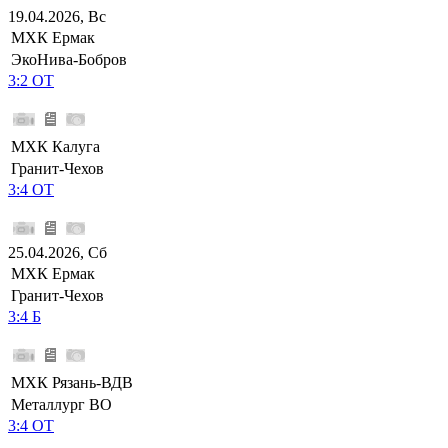
19.04.2026, Вс
МХК Ермак
ЭкоНива-Бобров
3:2 ОТ
МХК Калуга
Гранит-Чехов
3:4 ОТ
25.04.2026, Сб
МХК Ермак
Гранит-Чехов
3:4 Б
МХК Рязань-ВДВ
Металлург ВО
3:4 ОТ