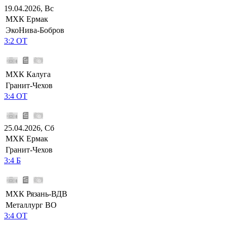
19.04.2026, Вс
МХК Ермак
ЭкоНива-Бобров
3:2 ОТ
МХК Калуга
Гранит-Чехов
3:4 ОТ
25.04.2026, Сб
МХК Ермак
Гранит-Чехов
3:4 Б
МХК Рязань-ВДВ
Металлург ВО
3:4 ОТ