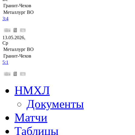
Гранит-Чехов
Металлург ВО
3:4
13.05.2026,
Ср
Металлург ВО
Гранит-Чехов
5:1
НМХЛ
Документы
Матчи
Таблицы