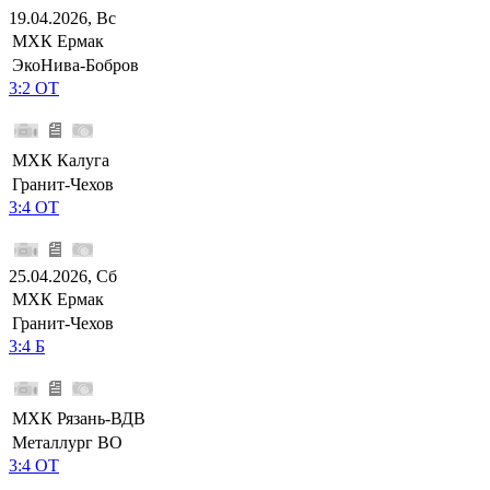
19.04.2026, Вс
МХК Ермак
ЭкоНива-Бобров
3:2 ОТ
МХК Калуга
Гранит-Чехов
3:4 ОТ
25.04.2026, Сб
МХК Ермак
Гранит-Чехов
3:4 Б
МХК Рязань-ВДВ
Металлург ВО
3:4 ОТ