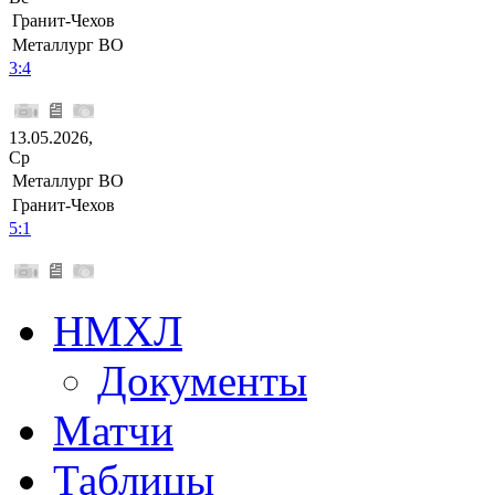
Гранит-Чехов
Металлург ВО
3:4
13.05.2026,
Ср
Металлург ВО
Гранит-Чехов
5:1
НМХЛ
Документы
Матчи
Таблицы