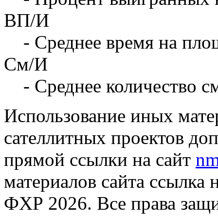
ВП/И
- Среднее время на площ
См/И
- Среднее количество с
Использование иных матер
сателлитных проектов доп
прямой ссылки на сайт
nm
материалов сайта ссылка 
ФХР 2026. Все права защ