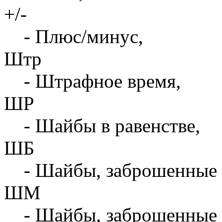
+/-
- Плюс/минус,
Штр
- Штрафное время,
ШР
- Шайбы в равенстве,
ШБ
- Шайбы, заброшенные 
ШМ
- Шайбы, заброшенные 