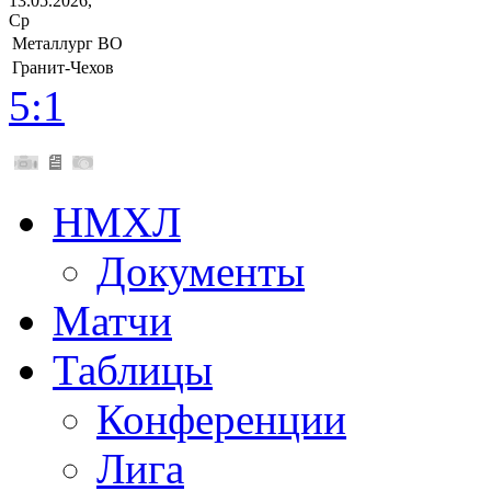
13.05.2026,
Ср
Металлург ВО
Гранит-Чехов
5:1
НМХЛ
Документы
Матчи
Таблицы
Конференции
Лига