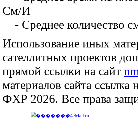
См/И
- Среднее количество с
Использование иных матер
сателлитных проектов доп
прямой ссылки на сайт
nm
материалов сайта ссылка 
ФХР 2026. Все права защ