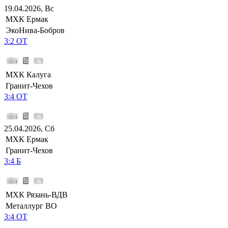
19.04.2026, Вс
МХК Ермак
ЭкоНива-Бобров
3:2 ОТ
МХК Калуга
Гранит-Чехов
3:4 ОТ
25.04.2026, Сб
МХК Ермак
Гранит-Чехов
3:4 Б
МХК Рязань-ВДВ
Металлург ВО
3:4 ОТ