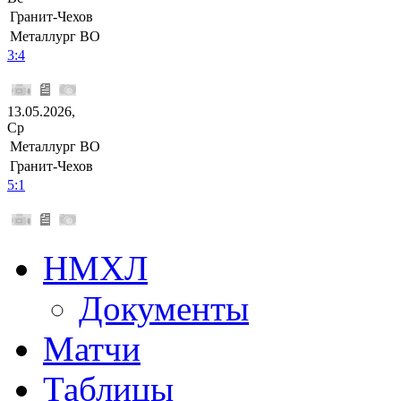
Гранит-Чехов
Металлург ВО
3:4
13.05.2026,
Ср
Металлург ВО
Гранит-Чехов
5:1
НМХЛ
Документы
Матчи
Таблицы