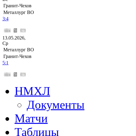
Гранит-Чехов
Металлург ВО
3:4
13.05.2026,
Ср
Металлург ВО
Гранит-Чехов
5:1
НМХЛ
Документы
Матчи
Таблицы