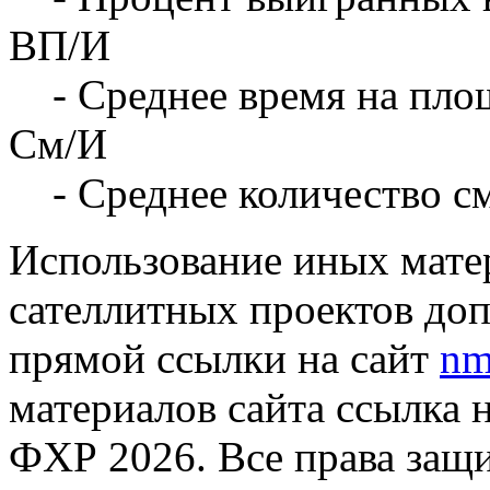
ВП/И
- Среднее время на площ
См/И
- Среднее количество с
Использование иных матер
сателлитных проектов доп
прямой ссылки на сайт
nm
материалов сайта ссылка 
ФХР 2026. Все права защ