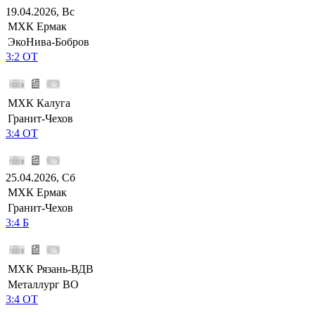
19.04.2026, Вс
МХК Ермак
ЭкоНива-Бобров
3:2 ОТ
МХК Калуга
Гранит-Чехов
3:4 ОТ
25.04.2026, Сб
МХК Ермак
Гранит-Чехов
3:4 Б
МХК Рязань-ВДВ
Металлург ВО
3:4 ОТ