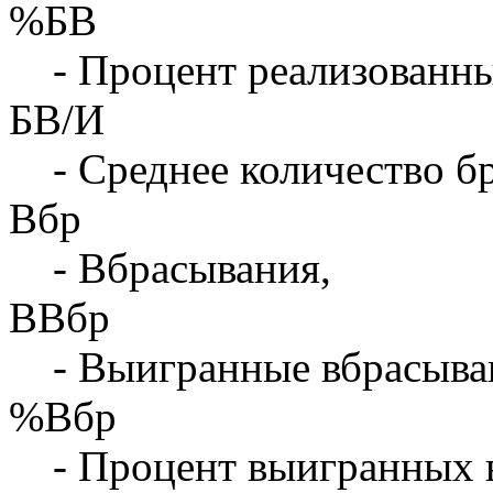
%БВ
- Процент реализованны
БВ/И
- Среднее количество бр
Вбр
- Вбрасывания,
ВВбр
- Выигранные вбрасыва
%Вбр
- Процент выигранных 