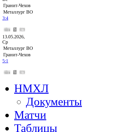
Гранит-Чехов
Металлург ВО
3:4
13.05.2026,
Ср
Металлург ВО
Гранит-Чехов
5:1
НМХЛ
Документы
Матчи
Таблицы