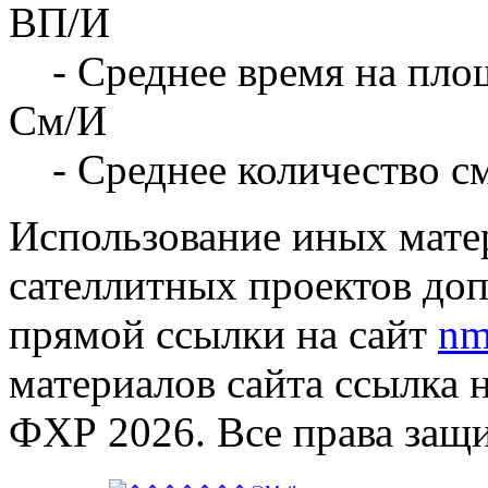
ВП/И
- Среднее время на площ
См/И
- Среднее количество с
Использование иных матер
сателлитных проектов доп
прямой ссылки на сайт
nm
материалов сайта ссылка 
ФХР 2026. Все права защ