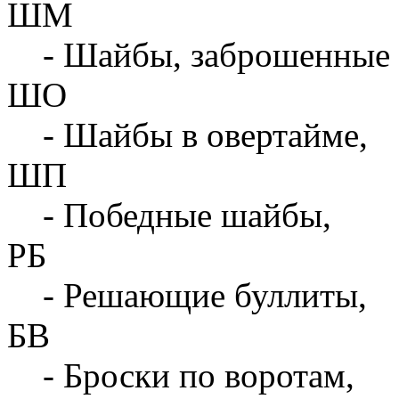
ШМ
- Шайбы, заброшенные 
ШО
- Шайбы в овертайме,
ШП
- Победные шайбы,
РБ
- Решающие буллиты,
БВ
- Броски по воротам,