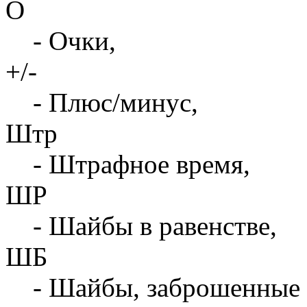
О
- Очки,
+/-
- Плюс/минус,
Штр
- Штрафное время,
ШР
- Шайбы в равенстве,
ШБ
- Шайбы, заброшенные 