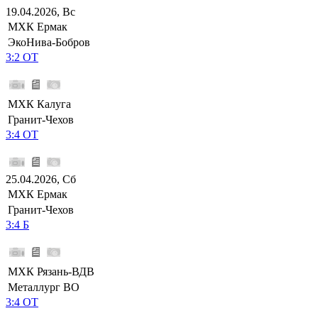
19.04.2026, Вс
МХК Ермак
ЭкоНива-Бобров
3:2 ОТ
МХК Калуга
Гранит-Чехов
3:4 ОТ
25.04.2026, Сб
МХК Ермак
Гранит-Чехов
3:4 Б
МХК Рязань-ВДВ
Металлург ВО
3:4 ОТ