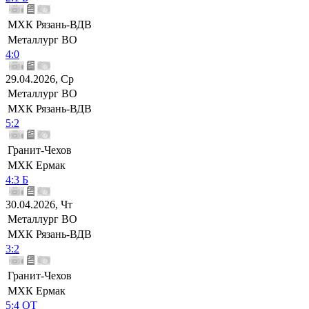
МХК Рязань-ВДВ
Металлург ВО
4:0
29.04.2026, Ср
Металлург ВО
МХК Рязань-ВДВ
5:2
Гранит-Чехов
МХК Ермак
4:3 Б
30.04.2026, Чт
Металлург ВО
МХК Рязань-ВДВ
3:2
Гранит-Чехов
МХК Ермак
5:4 ОТ