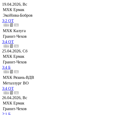
19.04.2026, Вс
МХК Ермак
ЭкоНива-Бобров
3:2 ОТ
МХК Калуга
Гранит-Чехов
3:4 ОТ
25.04.2026, Сб
МХК Ермак
Гранит-Чехов
3:4 Б
МХК Рязань-ВДВ
Металлург ВО
3:4 ОТ
26.04.2026, Вс
МХК Ермак
Гранит-Чехов
2:1 Б