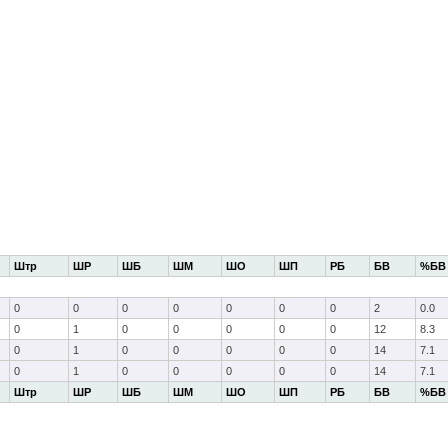
Штр
ШР
ШБ
ШМ
ШО
ШП
РБ
БВ
%БВ
0
0
0
0
0
0
0
2
0.0
0
1
0
0
0
0
0
12
8.3
0
1
0
0
0
0
0
14
7.1
0
1
0
0
0
0
0
14
7.1
Штр
ШР
ШБ
ШМ
ШО
ШП
РБ
БВ
%БВ