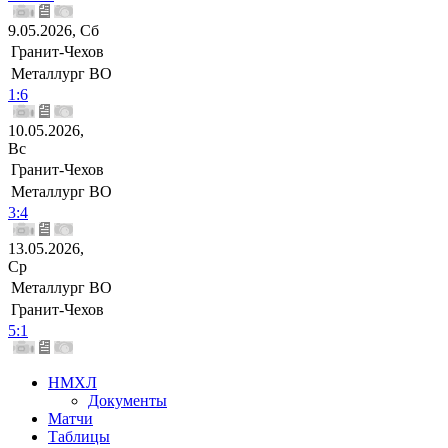
9.05.2026, Сб
Гранит-Чехов
Металлург ВО
1:6
10.05.2026,
Вс
Гранит-Чехов
Металлург ВО
3:4
13.05.2026,
Ср
Металлург ВО
Гранит-Чехов
5:1
НМХЛ
Документы
Матчи
Таблицы