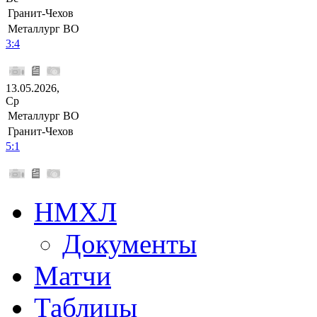
Гранит-Чехов
Металлург ВО
3:4
13.05.2026,
Ср
Металлург ВО
Гранит-Чехов
5:1
НМХЛ
Документы
Матчи
Таблицы