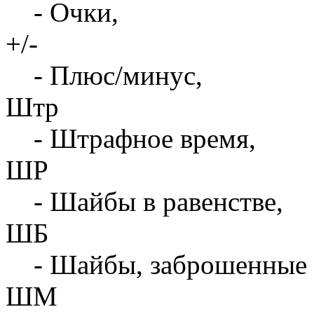
- Очки,
+/-
- Плюс/минус,
Штр
- Штрафное время,
ШР
- Шайбы в равенстве,
ШБ
- Шайбы, заброшенные 
ШМ