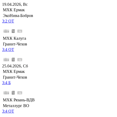
19.04.2026, Вс
МХК Ермак
ЭкоНива-Бобров
3:2 ОТ
МХК Калуга
Гранит-Чехов
3:4 ОТ
25.04.2026, Сб
МХК Ермак
Гранит-Чехов
3:4 Б
МХК Рязань-ВДВ
Металлург ВО
3:4 ОТ