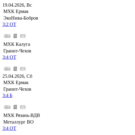
19.04.2026, Вс
МХК Ермак
ЭкоНива-Бобров
3:2 ОТ
МХК Калуга
Гранит-Чехов
3:4 ОТ
25.04.2026, Сб
МХК Ермак
Гранит-Чехов
3:4 Б
МХК Рязань-ВДВ
Металлург ВО
3:4 ОТ