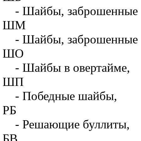
- Шайбы, заброшенные 
ШМ
- Шайбы, заброшенные 
ШО
- Шайбы в овертайме,
ШП
- Победные шайбы,
РБ
- Решающие буллиты,
БВ