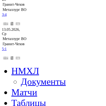
Гранит-Чехов
Металлург ВО
3:4
13.05.2026,
Ср
Металлург ВО
Гранит-Чехов
5:1
НМХЛ
Документы
Матчи
Таблицы