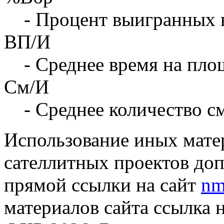
- Процент выигранных 
ВП/И
- Среднее время на площ
См/И
- Среднее количество с
Использование иных матер
сателлитных проектов доп
прямой ссылки на сайт
nm
материалов сайта ссылка 