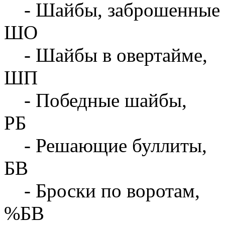
- Шайбы, заброшенные 
ШО
- Шайбы в овертайме,
ШП
- Победные шайбы,
РБ
- Решающие буллиты,
БВ
- Броски по воротам,
%БВ