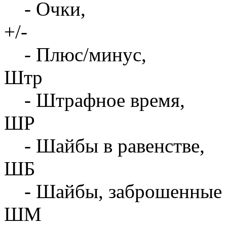
- Очки,
+/-
- Плюс/минус,
Штр
- Штрафное время,
ШР
- Шайбы в равенстве,
ШБ
- Шайбы, заброшенные 
ШМ