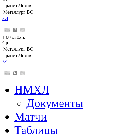
Гранит-Чехов
Металлург ВО
3:4
13.05.2026,
Ср
Металлург ВО
Гранит-Чехов
5:1
НМХЛ
Документы
Матчи
Таблицы