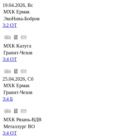
19.04.2026, Вс
МХК Ермак
ЭкоНива-Бобров
3:2 ОТ
МХК Калуга
Гранит-Чехов
3:4 ОТ
25.04.2026, Сб
МХК Ермак
Гранит-Чехов
3:4 Б
МХК Рязань-ВДВ
Металлург ВО
3:4 ОТ