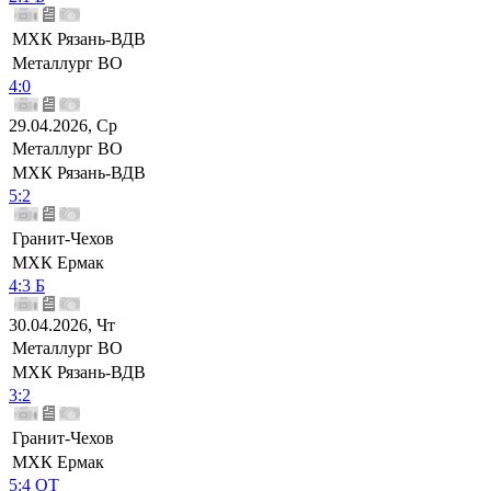
МХК Рязань-ВДВ
Металлург ВО
4:0
29.04.2026, Ср
Металлург ВО
МХК Рязань-ВДВ
5:2
Гранит-Чехов
МХК Ермак
4:3 Б
30.04.2026, Чт
Металлург ВО
МХК Рязань-ВДВ
3:2
Гранит-Чехов
МХК Ермак
5:4 ОТ