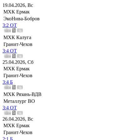
19.04.2026, Вс
МХК Ермак
ЭкоНива-Бобров
3:2 ОТ
МХК Калуга
Гранит-Чехов
3:4 ОТ
25.04.2026, Сб
МХК Ермак
Гранит-Чехов
3:4 Б
МХК Рязань-ВДВ
Металлург ВО
3:4 ОТ
26.04.2026, Вс
МХК Ермак
Гранит-Чехов
2:1 Б