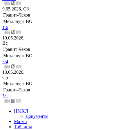
9.05.2026, Сб
Гранит-Чехов
Металлург ВО
1:6
10.05.2026,
Вс
Гранит-Чехов
Металлург ВО
3:4
13.05.2026,
Ср
Металлург ВО
Гранит-Чехов
5:1
НМХЛ
Документы
Матчи
Таблицы