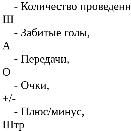
- Количество проведенн
Ш
- Забитые голы,
А
- Передачи,
О
- Очки,
+/-
- Плюс/минус,
Штр