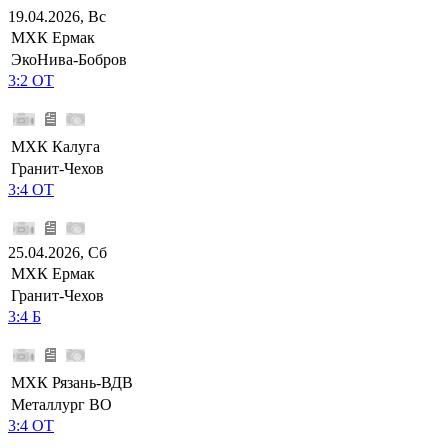
19.04.2026, Вс
МХК Ермак
ЭкоНива-Бобров
3:2 ОТ
МХК Калуга
Гранит-Чехов
3:4 ОТ
25.04.2026, Сб
МХК Ермак
Гранит-Чехов
3:4 Б
МХК Рязань-ВДВ
Металлург ВО
3:4 ОТ