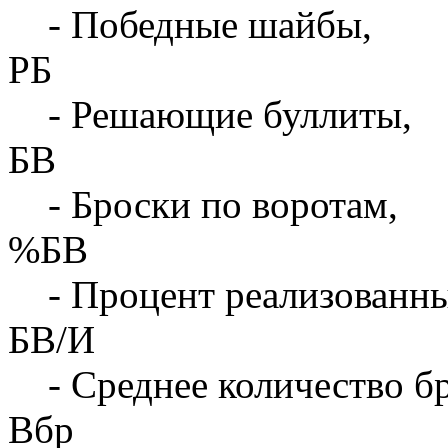
- Победные шайбы,
РБ
- Решающие буллиты,
БВ
- Броски по воротам,
%БВ
- Процент реализованны
БВ/И
- Среднее количество бр
Вбр