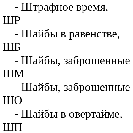
- Штрафное время,
ШР
- Шайбы в равенстве,
ШБ
- Шайбы, заброшенные 
ШМ
- Шайбы, заброшенные 
ШО
- Шайбы в овертайме,
ШП