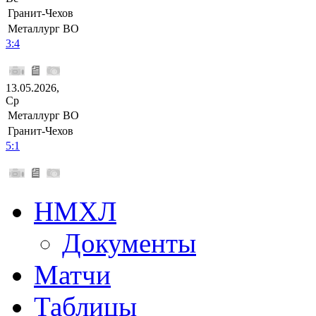
Гранит-Чехов
Металлург ВО
3:4
13.05.2026,
Ср
Металлург ВО
Гранит-Чехов
5:1
НМХЛ
Документы
Матчи
Таблицы