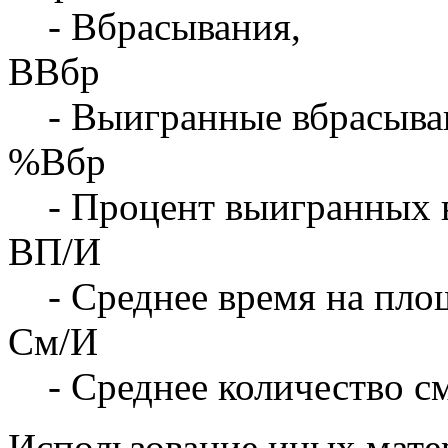
- Вбрасывания,
ВВбр
- Выигранные вбрасыва
%Вбр
- Процент выигранных 
ВП/И
- Среднее время на площ
См/И
- Среднее количество с
Использование иных матер