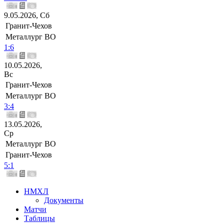
9.05.2026, Сб
Гранит-Чехов
Металлург ВО
1:6
10.05.2026,
Вс
Гранит-Чехов
Металлург ВО
3:4
13.05.2026,
Ср
Металлург ВО
Гранит-Чехов
5:1
НМХЛ
Документы
Матчи
Таблицы