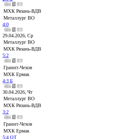
МХК Рязань-ВДВ
Металлург ВО
4:0
29.04.2026, Ср
Металлург ВО
МХК Рязань-ВДВ
5:2
Гранит-Чехов
МХК Ермак
4:3 Б
30.04.2026, Чт
Металлург ВО
МХК Рязань-ВДВ
3:2
Гранит-Чехов
МХК Ермак
5:4 ОТ