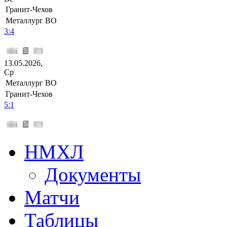
Гранит-Чехов
Металлург ВО
3:4
13.05.2026,
Ср
Металлург ВО
Гранит-Чехов
5:1
НМХЛ
Документы
Матчи
Таблицы