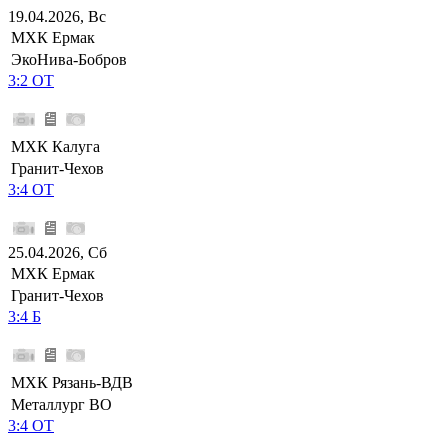
19.04.2026, Вс
МХК Ермак
ЭкоНива-Бобров
3:2 ОТ
МХК Калуга
Гранит-Чехов
3:4 ОТ
25.04.2026, Сб
МХК Ермак
Гранит-Чехов
3:4 Б
МХК Рязань-ВДВ
Металлург ВО
3:4 ОТ