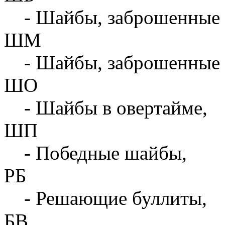
- Шайбы, заброшенные 
ШМ
- Шайбы, заброшенные 
ШО
- Шайбы в овертайме,
ШП
- Победные шайбы,
РБ
- Решающие буллиты,
БВ