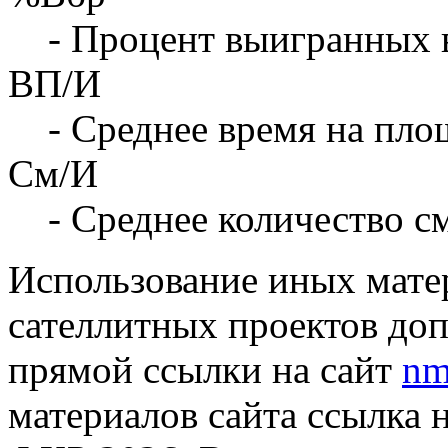
- Процент выигранных 
ВП/И
- Среднее время на площ
См/И
- Среднее количество с
Использование иных матер
сателлитных проектов доп
прямой ссылки на сайт
nm
материалов сайта ссылка 