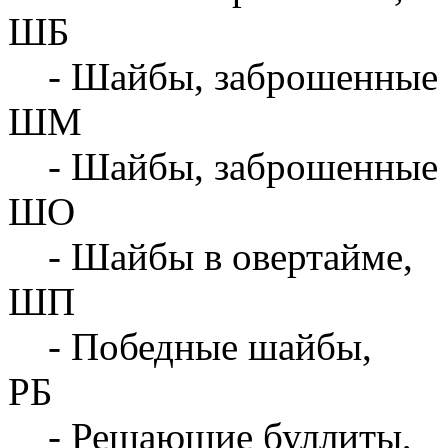
ШБ
- Шайбы, заброшенные 
ШМ
- Шайбы, заброшенные 
ШО
- Шайбы в овертайме,
ШП
- Победные шайбы,
РБ
- Решающие буллиты,