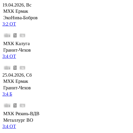
19.04.2026, Вс
МХК Ермак
ЭкоНива-Бобров
3:2 ОТ
МХК Калуга
Гранит-Чехов
3:4 ОТ
25.04.2026, Сб
МХК Ермак
Гранит-Чехов
3:4 Б
МХК Рязань-ВДВ
Металлург ВО
3:4 ОТ