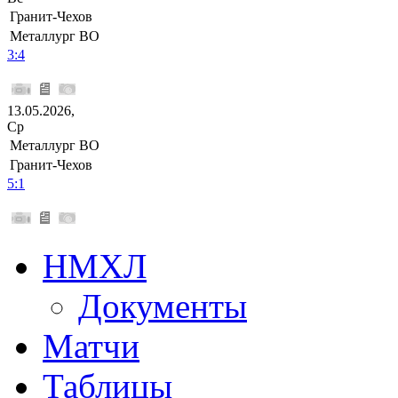
Гранит-Чехов
Металлург ВО
3:4
13.05.2026,
Ср
Металлург ВО
Гранит-Чехов
5:1
НМХЛ
Документы
Матчи
Таблицы