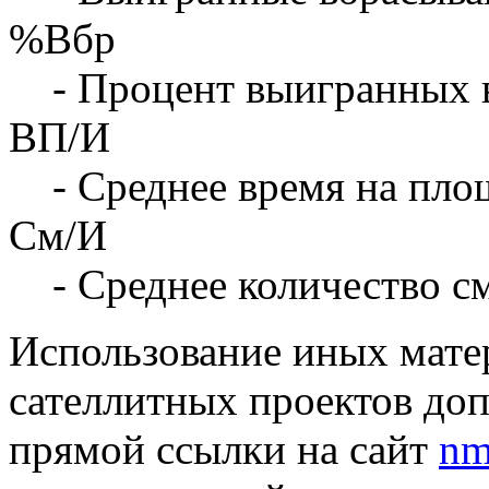
%Вбр
- Процент выигранных 
ВП/И
- Среднее время на площ
См/И
- Среднее количество с
Использование иных матер
сателлитных проектов доп
прямой ссылки на сайт
nm