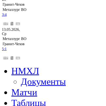
Гранит-Чехов
Металлург ВО
3:4
13.05.2026,
Ср
Металлург ВО
Гранит-Чехов
5:1
НМХЛ
Документы
Матчи
Таблицы