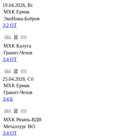
19.04.2026, Вс
МХК Ермак
ЭкоНива-Бобров
3:2 ОТ
МХК Калуга
Гранит-Чехов
3:4 ОТ
25.04.2026, Сб
МХК Ермак
Гранит-Чехов
3:4 Б
МХК Рязань-ВДВ
Металлург ВО
3:4 ОТ