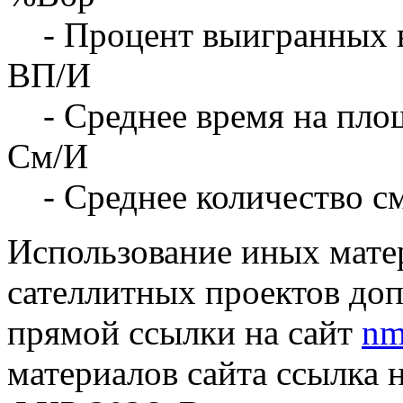
- Процент выигранных 
ВП/И
- Среднее время на площ
См/И
- Среднее количество с
Использование иных матер
сателлитных проектов доп
прямой ссылки на сайт
nm
материалов сайта ссылка 