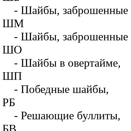
- Шайбы, заброшенные 
ШМ
- Шайбы, заброшенные 
ШО
- Шайбы в овертайме,
ШП
- Победные шайбы,
РБ
- Решающие буллиты,
БВ