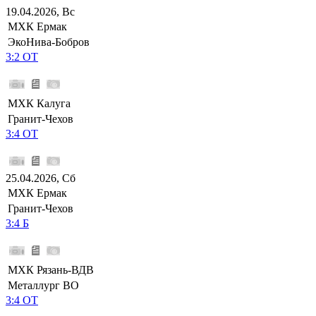
19.04.2026, Вс
МХК Ермак
ЭкоНива-Бобров
3:2 ОТ
МХК Калуга
Гранит-Чехов
3:4 ОТ
25.04.2026, Сб
МХК Ермак
Гранит-Чехов
3:4 Б
МХК Рязань-ВДВ
Металлург ВО
3:4 ОТ