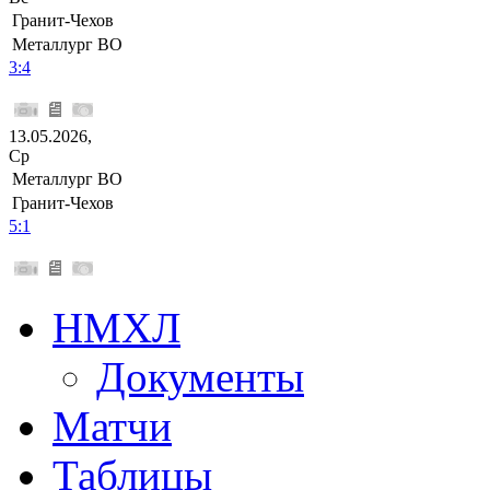
Гранит-Чехов
Металлург ВО
3:4
13.05.2026,
Ср
Металлург ВО
Гранит-Чехов
5:1
НМХЛ
Документы
Матчи
Таблицы