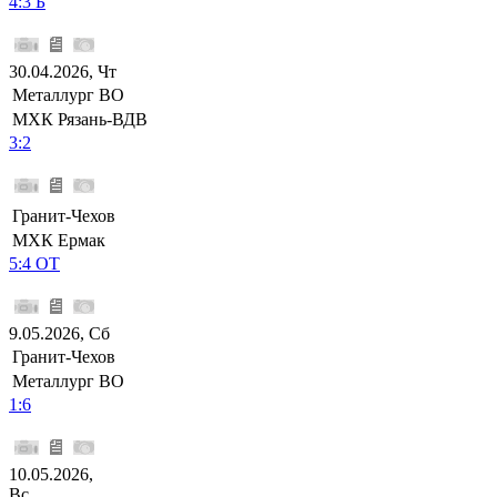
4:3 Б
30.04.2026, Чт
Металлург ВО
МХК Рязань-ВДВ
3:2
Гранит-Чехов
МХК Ермак
5:4 ОТ
9.05.2026, Сб
Гранит-Чехов
Металлург ВО
1:6
10.05.2026,
Вс