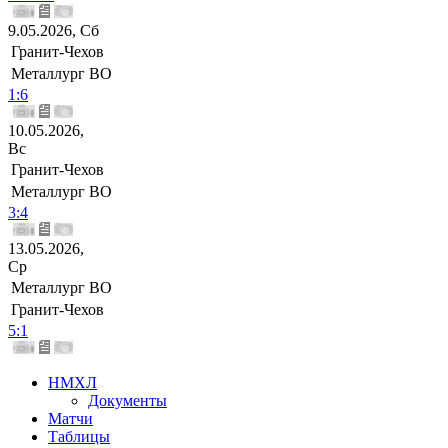
9.05.2026, Сб
Гранит-Чехов
Металлург ВО
1:6
10.05.2026,
Вс
Гранит-Чехов
Металлург ВО
3:4
13.05.2026,
Ср
Металлург ВО
Гранит-Чехов
5:1
НМХЛ
Документы
Матчи
Таблицы