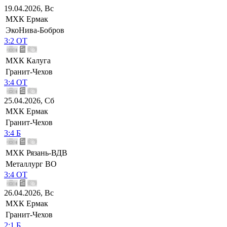
19.04.2026, Вс
МХК Ермак
ЭкоНива-Бобров
3:2 ОТ
МХК Калуга
Гранит-Чехов
3:4 ОТ
25.04.2026, Сб
МХК Ермак
Гранит-Чехов
3:4 Б
МХК Рязань-ВДВ
Металлург ВО
3:4 ОТ
26.04.2026, Вс
МХК Ермак
Гранит-Чехов
2:1 Б