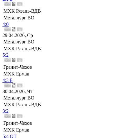
МХК Рязань-ВДВ
Металлург ВО
4:0
29.04.2026, Ср
Металлург ВО
МХК Рязань-ВДВ
5:2
Гранит-Чехов
МХК Ермак
4:3 Б
30.04.2026, Чт
Металлург ВО
МХК Рязань-ВДВ
3:2
Гранит-Чехов
МХК Ермак
5:4 ОТ