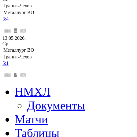
Гранит-Чехов
Металлург ВО
3:4
13.05.2026,
Ср
Металлург ВО
Гранит-Чехов
5:1
НМХЛ
Документы
Матчи
Таблицы