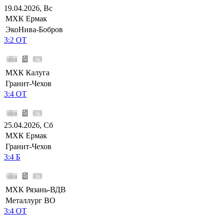
19.04.2026, Вс
МХК Ермак
ЭкоНива-Бобров
3:2 ОТ
МХК Калуга
Гранит-Чехов
3:4 ОТ
25.04.2026, Сб
МХК Ермак
Гранит-Чехов
3:4 Б
МХК Рязань-ВДВ
Металлург ВО
3:4 ОТ