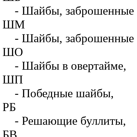
- Шайбы, заброшенные 
ШМ
- Шайбы, заброшенные 
ШО
- Шайбы в овертайме,
ШП
- Победные шайбы,
РБ
- Решающие буллиты,
БВ