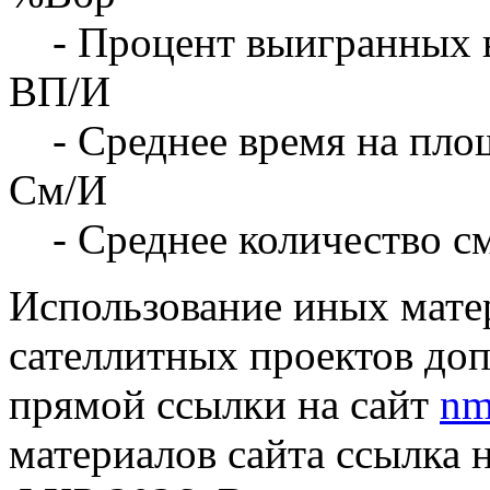
- Процент выигранных 
ВП/И
- Среднее время на площ
См/И
- Среднее количество с
Использование иных матер
сателлитных проектов доп
прямой ссылки на сайт
nm
материалов сайта ссылка 