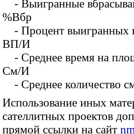
- Выигранные вбрасыва
%Вбр
- Процент выигранных 
ВП/И
- Среднее время на площ
См/И
- Среднее количество с
Использование иных матер
сателлитных проектов доп
прямой ссылки на сайт
nm