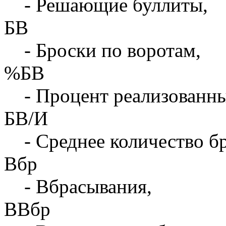
- Решающие буллиты,
БВ
- Броски по воротам,
%БВ
- Процент реализованны
БВ/И
- Среднее количество бр
Вбр
- Вбрасывания,
ВВбр