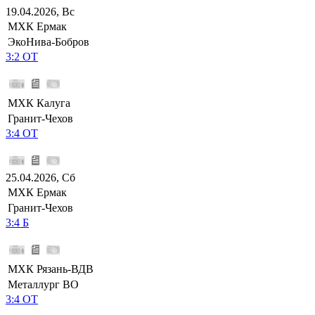
19.04.2026, Вс
МХК Ермак
ЭкоНива-Бобров
3:2 ОТ
МХК Калуга
Гранит-Чехов
3:4 ОТ
25.04.2026, Сб
МХК Ермак
Гранит-Чехов
3:4 Б
МХК Рязань-ВДВ
Металлург ВО
3:4 ОТ