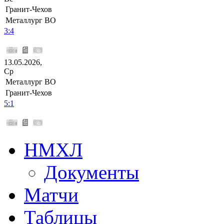
Гранит-Чехов
Металлург ВО
3:4
13.05.2026,
Ср
Металлург ВО
Гранит-Чехов
5:1
НМХЛ
Документы
Матчи
Таблицы