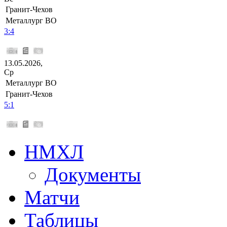
Гранит-Чехов
Металлург ВО
3:4
13.05.2026,
Ср
Металлург ВО
Гранит-Чехов
5:1
НМХЛ
Документы
Матчи
Таблицы