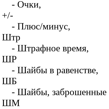
- Очки,
+/-
- Плюс/минус,
Штр
- Штрафное время,
ШР
- Шайбы в равенстве,
ШБ
- Шайбы, заброшенные 
ШМ