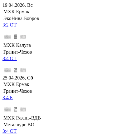
19.04.2026, Вс
МХК Ермак
ЭкоНива-Бобров
3:2 ОТ
МХК Калуга
Гранит-Чехов
3:4 ОТ
25.04.2026, Сб
МХК Ермак
Гранит-Чехов
3:4 Б
МХК Рязань-ВДВ
Металлург ВО
3:4 ОТ