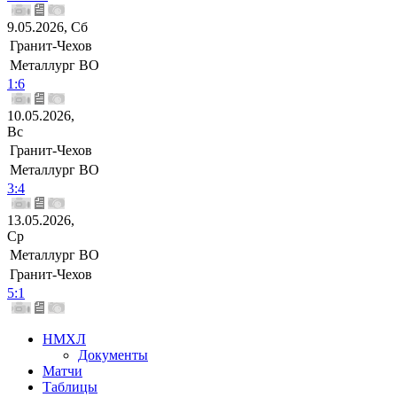
9.05.2026, Сб
Гранит-Чехов
Металлург ВО
1:6
10.05.2026,
Вс
Гранит-Чехов
Металлург ВО
3:4
13.05.2026,
Ср
Металлург ВО
Гранит-Чехов
5:1
НМХЛ
Документы
Матчи
Таблицы