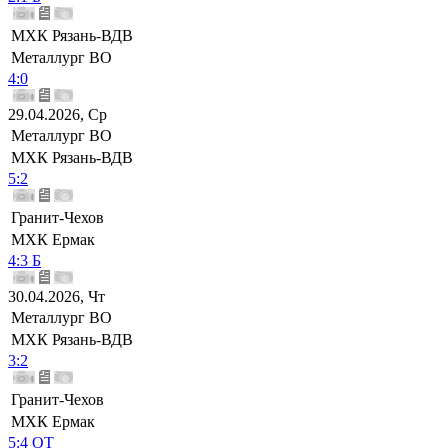
МХК Рязань-ВДВ
Металлург ВО
4:0
29.04.2026, Ср
Металлург ВО
МХК Рязань-ВДВ
5:2
Гранит-Чехов
МХК Ермак
4:3 Б
30.04.2026, Чт
Металлург ВО
МХК Рязань-ВДВ
3:2
Гранит-Чехов
МХК Ермак
5:4 ОТ