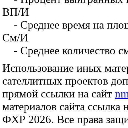
ВП/И
- Среднее время на площ
См/И
- Среднее количество с
Использование иных матер
сателлитных проектов доп
прямой ссылки на сайт
nm
материалов сайта ссылка 
ФХР 2026. Все права защ