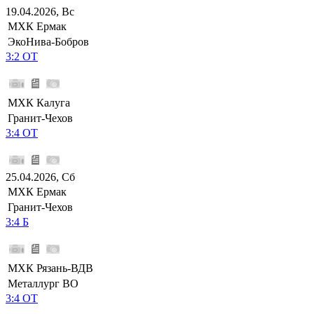
19.04.2026, Вс
МХК Ермак
ЭкоНива-Бобров
3:2 ОТ
МХК Калуга
Гранит-Чехов
3:4 ОТ
25.04.2026, Сб
МХК Ермак
Гранит-Чехов
3:4 Б
МХК Рязань-ВДВ
Металлург ВО
3:4 ОТ