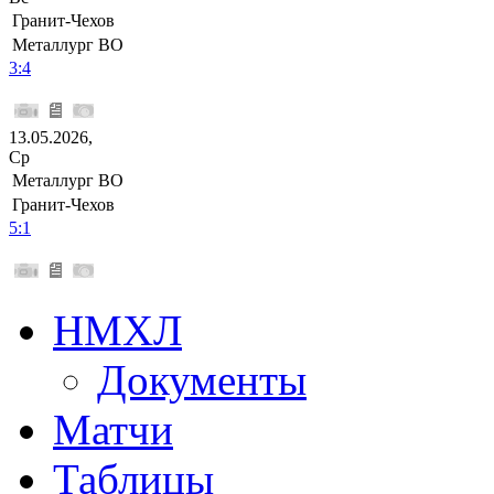
Гранит-Чехов
Металлург ВО
3:4
13.05.2026,
Ср
Металлург ВО
Гранит-Чехов
5:1
НМХЛ
Документы
Матчи
Таблицы