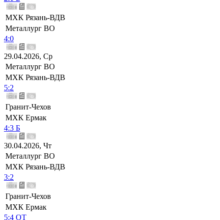
МХК Рязань-ВДВ
Металлург ВО
4:0
29.04.2026, Ср
Металлург ВО
МХК Рязань-ВДВ
5:2
Гранит-Чехов
МХК Ермак
4:3 Б
30.04.2026, Чт
Металлург ВО
МХК Рязань-ВДВ
3:2
Гранит-Чехов
МХК Ермак
5:4 ОТ