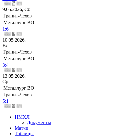
9.05.2026, Сб
Гранит-Чехов
Металлург ВО
1:6
10.05.2026,
Вс
Гранит-Чехов
Металлург ВО
3:4
13.05.2026,
Ср
Металлург ВО
Гранит-Чехов
5:1
НМХЛ
Документы
Матчи
Таблицы