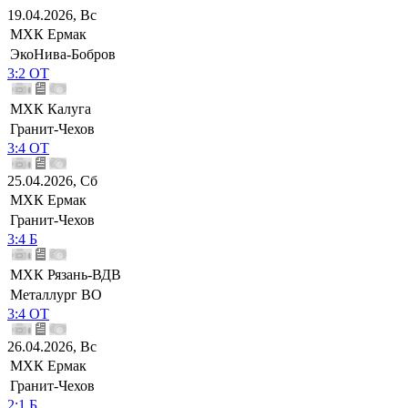
19.04.2026, Вс
МХК Ермак
ЭкоНива-Бобров
3:2 ОТ
МХК Калуга
Гранит-Чехов
3:4 ОТ
25.04.2026, Сб
МХК Ермак
Гранит-Чехов
3:4 Б
МХК Рязань-ВДВ
Металлург ВО
3:4 ОТ
26.04.2026, Вс
МХК Ермак
Гранит-Чехов
2:1 Б