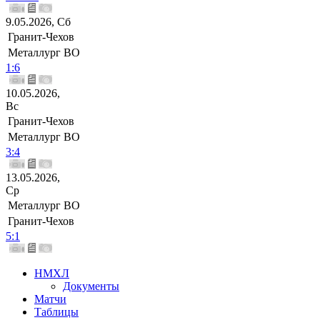
9.05.2026, Сб
Гранит-Чехов
Металлург ВО
1:6
10.05.2026,
Вс
Гранит-Чехов
Металлург ВО
3:4
13.05.2026,
Ср
Металлург ВО
Гранит-Чехов
5:1
НМХЛ
Документы
Матчи
Таблицы