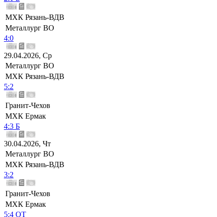
МХК Рязань-ВДВ
Металлург ВО
4:0
29.04.2026, Ср
Металлург ВО
МХК Рязань-ВДВ
5:2
Гранит-Чехов
МХК Ермак
4:3 Б
30.04.2026, Чт
Металлург ВО
МХК Рязань-ВДВ
3:2
Гранит-Чехов
МХК Ермак
5:4 ОТ