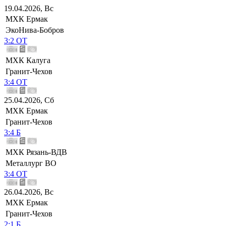
19.04.2026, Вс
МХК Ермак
ЭкоНива-Бобров
3:2 ОТ
МХК Калуга
Гранит-Чехов
3:4 ОТ
25.04.2026, Сб
МХК Ермак
Гранит-Чехов
3:4 Б
МХК Рязань-ВДВ
Металлург ВО
3:4 ОТ
26.04.2026, Вс
МХК Ермак
Гранит-Чехов
2:1 Б