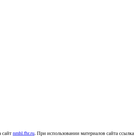
а сайт
nmhl.fhr.ru
. При использовании материалов сайта ссылка