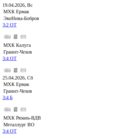
19.04.2026, Вс
МХК Ермак
ЭкоНива-Бобров
3:2 ОТ
МХК Калуга
Гранит-Чехов
3:4 ОТ
25.04.2026, Сб
МХК Ермак
Гранит-Чехов
3:4 Б
МХК Рязань-ВДВ
Металлург ВО
3:4 ОТ