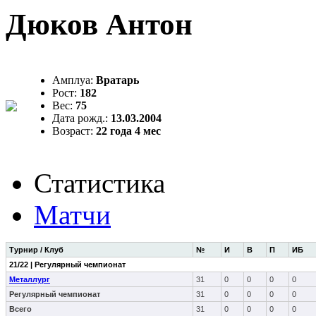
Дюков Антон
Амплуа:
Вратарь
Рост:
182
Вес:
75
Дата рожд.:
13.03.2004
Возраст:
22 года 4 мес
Статистика
Матчи
Турнир / Клуб
№
И
В
П
ИБ
21/22 | Регулярный чемпионат
Металлург
31
0
0
0
0
Регулярный чемпионат
31
0
0
0
0
Всего
31
0
0
0
0