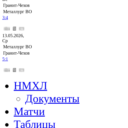
Гранит-Чехов
Металлург ВО
3:4
13.05.2026,
Ср
Металлург ВО
Гранит-Чехов
5:1
НМХЛ
Документы
Матчи
Таблицы