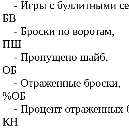
- Игры с буллитными с
БВ
- Броски по воротам,
ПШ
- Пропущено шайб,
ОБ
- Отраженные броски,
%ОБ
- Процент отраженных 
КН