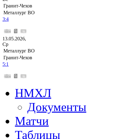
Гранит-Чехов
Металлург ВО
3:4
13.05.2026,
Ср
Металлург ВО
Гранит-Чехов
5:1
НМХЛ
Документы
Матчи
Таблицы