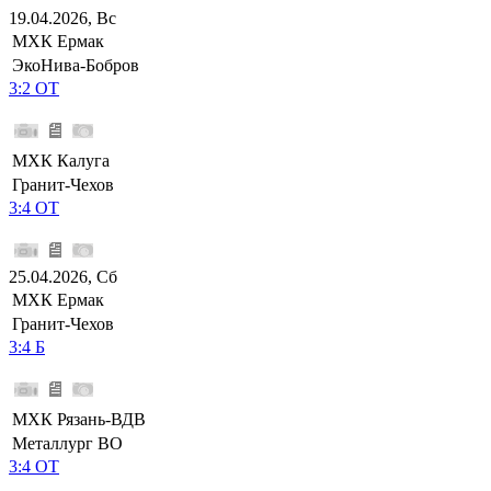
19.04.2026, Вс
МХК Ермак
ЭкоНива-Бобров
3:2 ОТ
МХК Калуга
Гранит-Чехов
3:4 ОТ
25.04.2026, Сб
МХК Ермак
Гранит-Чехов
3:4 Б
МХК Рязань-ВДВ
Металлург ВО
3:4 ОТ