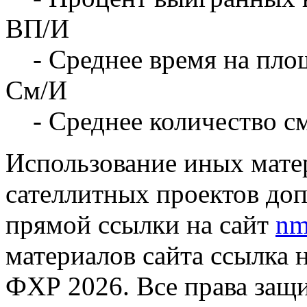
ВП/И
- Среднее время на площ
См/И
- Среднее количество с
Использование иных матер
сателлитных проектов доп
прямой ссылки на сайт
nm
материалов сайта ссылка 
ФХР 2026. Все права защ