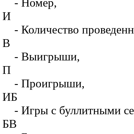
- Номер,
И
- Количество проведенн
В
- Выигрыши,
П
- Проигрыши,
ИБ
- Игры с буллитными с
БВ