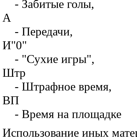
- Забитые голы,
А
- Передачи,
И"0"
- "Сухие игры",
Штр
- Штрафное время,
ВП
- Время на площадке
Использование иных матер