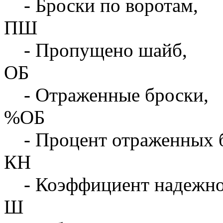
- Броски по воротам,
ПШ
- Пропущено шайб,
ОБ
- Отраженные броски,
%ОБ
- Процент отраженных 
КН
- Коэффициент надежн
Ш