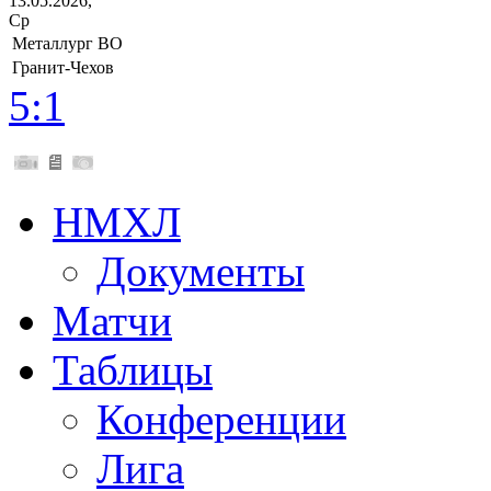
13.05.2026,
Ср
Металлург ВО
Гранит-Чехов
5:1
НМХЛ
Документы
Матчи
Таблицы
Конференции
Лига