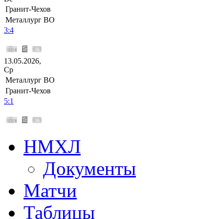
Гранит-Чехов
Металлург ВО
3:4
13.05.2026,
Ср
Металлург ВО
Гранит-Чехов
5:1
НМХЛ
Документы
Матчи
Таблицы