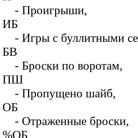
- Проигрыши,
ИБ
- Игры с буллитными с
БВ
- Броски по воротам,
ПШ
- Пропущено шайб,
ОБ
- Отраженные броски,
%ОБ