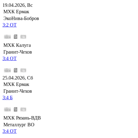
19.04.2026, Вс
МХК Ермак
ЭкоНива-Бобров
3:2 ОТ
МХК Калуга
Гранит-Чехов
3:4 ОТ
25.04.2026, Сб
МХК Ермак
Гранит-Чехов
3:4 Б
МХК Рязань-ВДВ
Металлург ВО
3:4 ОТ