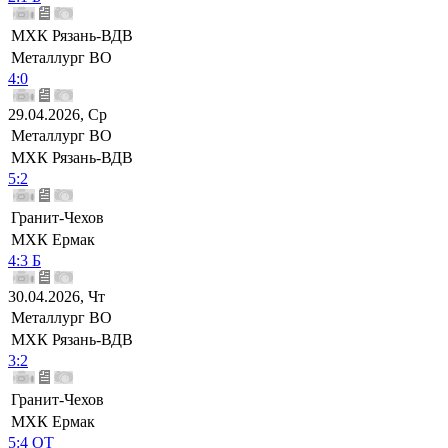
МХК Рязань-ВДВ
Металлург ВО
4:0
29.04.2026, Ср
Металлург ВО
МХК Рязань-ВДВ
5:2
Гранит-Чехов
МХК Ермак
4:3 Б
30.04.2026, Чт
Металлург ВО
МХК Рязань-ВДВ
3:2
Гранит-Чехов
МХК Ермак
5:4 ОТ