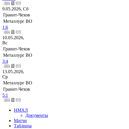
9.05.2026, Сб
Гранит-Чехов
Металлург ВО
1:6
10.05.2026,
Вс
Гранит-Чехов
Металлург ВО
3:4
13.05.2026,
Ср
Металлург ВО
Гранит-Чехов
5:1
НМХЛ
Документы
Матчи
Таблицы