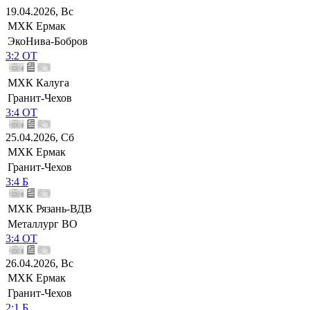
19.04.2026, Вс
МХК Ермак
ЭкоНива-Бобров
3:2 ОТ
МХК Калуга
Гранит-Чехов
3:4 ОТ
25.04.2026, Сб
МХК Ермак
Гранит-Чехов
3:4 Б
МХК Рязань-ВДВ
Металлург ВО
3:4 ОТ
26.04.2026, Вс
МХК Ермак
Гранит-Чехов
2:1 Б