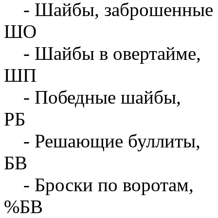
- Шайбы, заброшенные 
ШО
- Шайбы в овертайме,
ШП
- Победные шайбы,
РБ
- Решающие буллиты,
БВ
- Броски по воротам,
%БВ