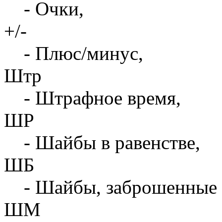
- Очки,
+/-
- Плюс/минус,
Штр
- Штрафное время,
ШР
- Шайбы в равенстве,
ШБ
- Шайбы, заброшенные 
ШМ