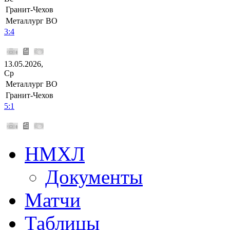
Гранит-Чехов
Металлург ВО
3:4
13.05.2026,
Ср
Металлург ВО
Гранит-Чехов
5:1
НМХЛ
Документы
Матчи
Таблицы