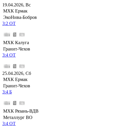
19.04.2026, Вс
МХК Ермак
ЭкоНива-Бобров
3:2 ОТ
МХК Калуга
Гранит-Чехов
3:4 ОТ
25.04.2026, Сб
МХК Ермак
Гранит-Чехов
3:4 Б
МХК Рязань-ВДВ
Металлург ВО
3:4 ОТ