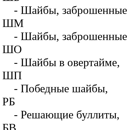
- Шайбы, заброшенные 
ШМ
- Шайбы, заброшенные 
ШО
- Шайбы в овертайме,
ШП
- Победные шайбы,
РБ
- Решающие буллиты,
БВ