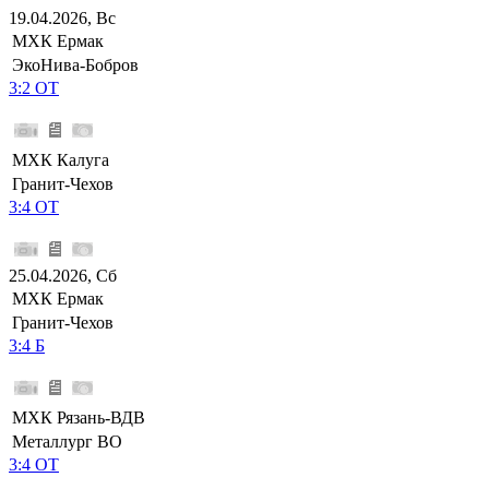
19.04.2026, Вс
МХК Ермак
ЭкоНива-Бобров
3:2 ОТ
МХК Калуга
Гранит-Чехов
3:4 ОТ
25.04.2026, Сб
МХК Ермак
Гранит-Чехов
3:4 Б
МХК Рязань-ВДВ
Металлург ВО
3:4 ОТ