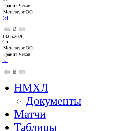
Гранит-Чехов
Металлург ВО
3:4
13.05.2026,
Ср
Металлург ВО
Гранит-Чехов
5:1
НМХЛ
Документы
Матчи
Таблицы