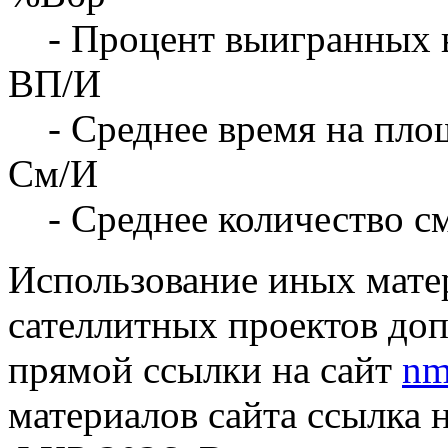
- Процент выигранных 
ВП/И
- Среднее время на площ
См/И
- Среднее количество с
Использование иных матер
сателлитных проектов доп
прямой ссылки на сайт
nm
материалов сайта ссылка 