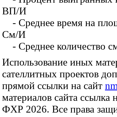
ВП/И
- Среднее время на площ
См/И
- Среднее количество с
Использование иных матер
сателлитных проектов доп
прямой ссылки на сайт
nm
материалов сайта ссылка 
ФХР 2026. Все права защ