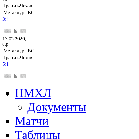
Гранит-Чехов
Металлург ВО
3:4
13.05.2026,
Ср
Металлург ВО
Гранит-Чехов
5:1
НМХЛ
Документы
Матчи
Таблицы