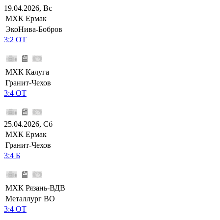
19.04.2026, Вс
МХК Ермак
ЭкоНива-Бобров
3:2 ОТ
МХК Калуга
Гранит-Чехов
3:4 ОТ
25.04.2026, Сб
МХК Ермак
Гранит-Чехов
3:4 Б
МХК Рязань-ВДВ
Металлург ВО
3:4 ОТ