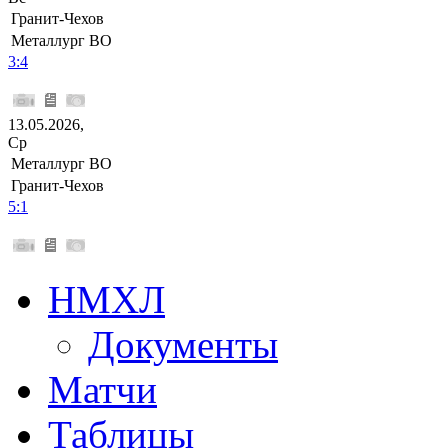
Гранит-Чехов
Металлург ВО
3:4
13.05.2026,
Ср
Металлург ВО
Гранит-Чехов
5:1
НМХЛ
Документы
Матчи
Таблицы