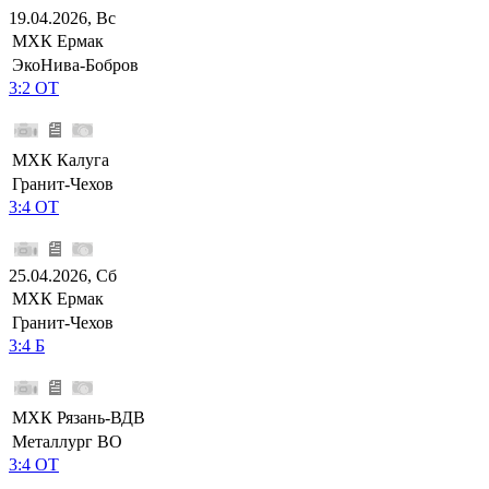
19.04.2026, Вс
МХК Ермак
ЭкоНива-Бобров
3:2 ОТ
МХК Калуга
Гранит-Чехов
3:4 ОТ
25.04.2026, Сб
МХК Ермак
Гранит-Чехов
3:4 Б
МХК Рязань-ВДВ
Металлург ВО
3:4 ОТ