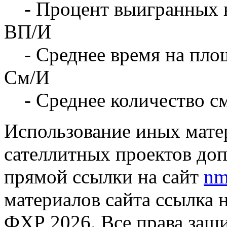
- Процент выигранных 
ВП/И
- Среднее время на площ
См/И
- Среднее количество с
Использование иных матер
сателлитных проектов доп
прямой ссылки на сайт
nm
материалов сайта ссылка 
ФХР 2026. Все права защ