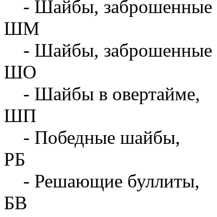
- Шайбы, заброшенные 
ШМ
- Шайбы, заброшенные 
ШО
- Шайбы в овертайме,
ШП
- Победные шайбы,
РБ
- Решающие буллиты,
БВ