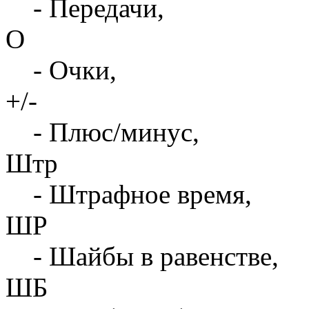
- Передачи,
О
- Очки,
+/-
- Плюс/минус,
Штр
- Штрафное время,
ШР
- Шайбы в равенстве,
ШБ