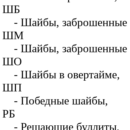
ШБ
- Шайбы, заброшенные 
ШМ
- Шайбы, заброшенные 
ШО
- Шайбы в овертайме,
ШП
- Победные шайбы,
РБ
- Решающие буллиты,