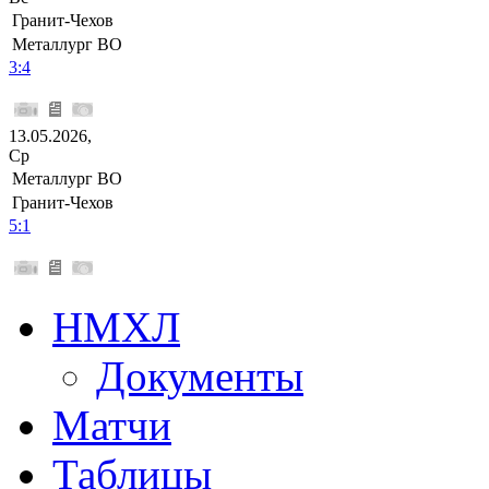
Гранит-Чехов
Металлург ВО
3:4
13.05.2026,
Ср
Металлург ВО
Гранит-Чехов
5:1
НМХЛ
Документы
Матчи
Таблицы