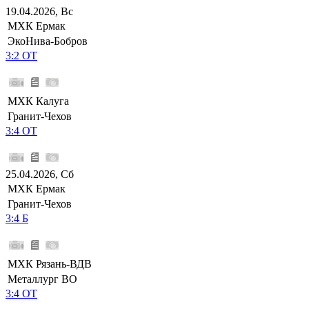
19.04.2026, Вс
МХК Ермак
ЭкоНива-Бобров
3:2 ОТ
МХК Калуга
Гранит-Чехов
3:4 ОТ
25.04.2026, Сб
МХК Ермак
Гранит-Чехов
3:4 Б
МХК Рязань-ВДВ
Металлург ВО
3:4 ОТ