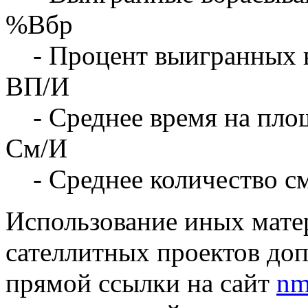
%Вбр
- Процент выигранных 
ВП/И
- Среднее время на площ
См/И
- Среднее количество с
Использование иных матер
сателлитных проектов доп
прямой ссылки на сайт
nm