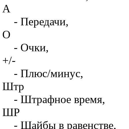
А
- Передачи,
О
- Очки,
+/-
- Плюс/минус,
Штр
- Штрафное время,
ШР
- Шайбы в равенстве,