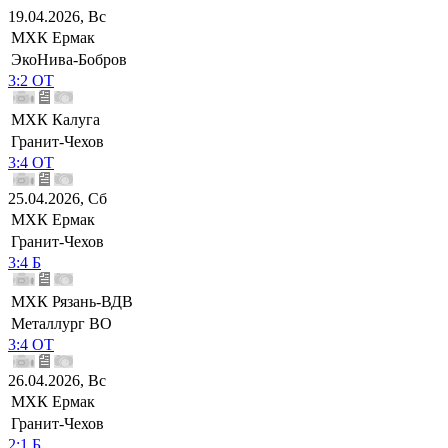
19.04.2026, Вс
МХК Ермак
ЭкоНива-Бобров
3:2 ОТ
МХК Калуга
Гранит-Чехов
3:4 ОТ
25.04.2026, Сб
МХК Ермак
Гранит-Чехов
3:4 Б
МХК Рязань-ВДВ
Металлург ВО
3:4 ОТ
26.04.2026, Вс
МХК Ермак
Гранит-Чехов
2:1 Б