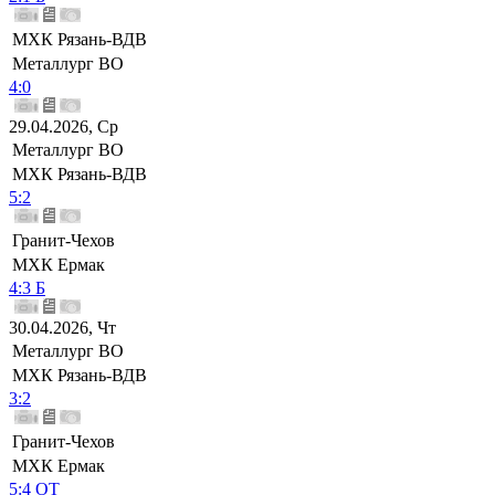
МХК Рязань-ВДВ
Металлург ВО
4:0
29.04.2026, Ср
Металлург ВО
МХК Рязань-ВДВ
5:2
Гранит-Чехов
МХК Ермак
4:3 Б
30.04.2026, Чт
Металлург ВО
МХК Рязань-ВДВ
3:2
Гранит-Чехов
МХК Ермак
5:4 ОТ