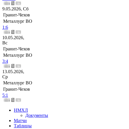
9.05.2026, Сб
Гранит-Чехов
Металлург ВО
1:6
10.05.2026,
Вс
Гранит-Чехов
Металлург ВО
3:4
13.05.2026,
Ср
Металлург ВО
Гранит-Чехов
5:1
НМХЛ
Документы
Матчи
Таблицы