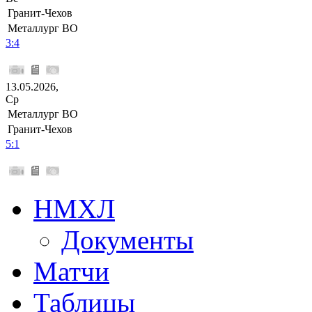
Гранит-Чехов
Металлург ВО
3:4
13.05.2026,
Ср
Металлург ВО
Гранит-Чехов
5:1
НМХЛ
Документы
Матчи
Таблицы