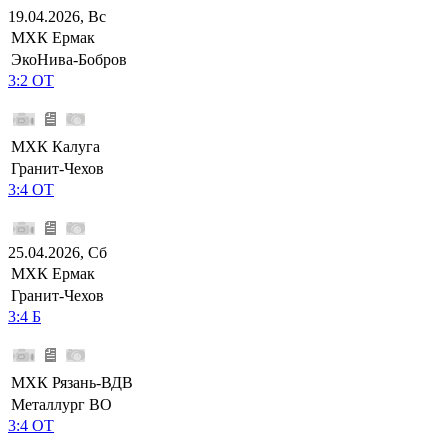
19.04.2026, Вс
МХК Ермак
ЭкоНива-Бобров
3:2 ОТ
МХК Калуга
Гранит-Чехов
3:4 ОТ
25.04.2026, Сб
МХК Ермак
Гранит-Чехов
3:4 Б
МХК Рязань-ВДВ
Металлург ВО
3:4 ОТ