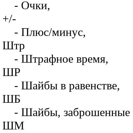
- Очки,
+/-
- Плюс/минус,
Штр
- Штрафное время,
ШР
- Шайбы в равенстве,
ШБ
- Шайбы, заброшенные 
ШМ