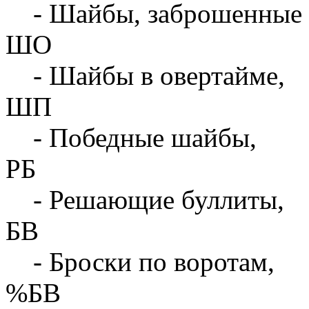
- Шайбы, заброшенные 
ШО
- Шайбы в овертайме,
ШП
- Победные шайбы,
РБ
- Решающие буллиты,
БВ
- Броски по воротам,
%БВ