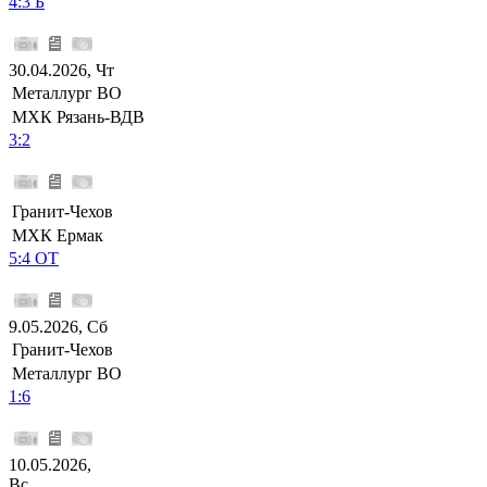
4:3 Б
30.04.2026, Чт
Металлург ВО
МХК Рязань-ВДВ
3:2
Гранит-Чехов
МХК Ермак
5:4 ОТ
9.05.2026, Сб
Гранит-Чехов
Металлург ВО
1:6
10.05.2026,
Вс