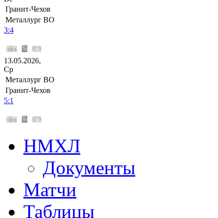
Гранит-Чехов
Металлург ВО
3:4
13.05.2026,
Ср
Металлург ВО
Гранит-Чехов
5:1
НМХЛ
Документы
Матчи
Таблицы