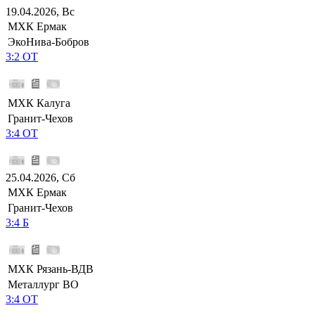
19.04.2026, Вс
МХК Ермак
ЭкоНива-Бобров
3:2 ОТ
МХК Калуга
Гранит-Чехов
3:4 ОТ
25.04.2026, Сб
МХК Ермак
Гранит-Чехов
3:4 Б
МХК Рязань-ВДВ
Металлург ВО
3:4 ОТ