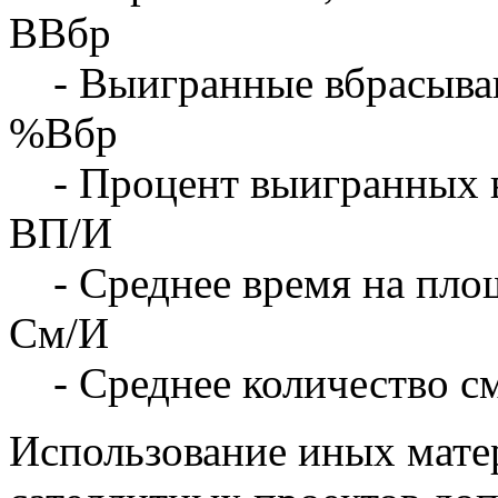
ВВбр
- Выигранные вбрасыва
%Вбр
- Процент выигранных 
ВП/И
- Среднее время на площ
См/И
- Среднее количество с
Использование иных матер