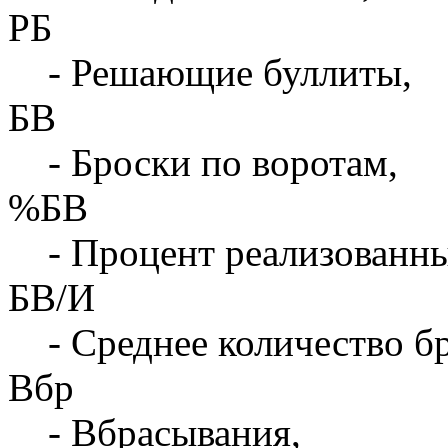
РБ
- Решающие буллиты,
БВ
- Броски по воротам,
%БВ
- Процент реализованны
БВ/И
- Среднее количество бр
Вбр
- Вбрасывания,