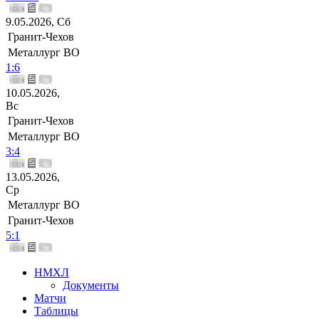
9.05.2026, Сб
Гранит-Чехов
Металлург ВО
1:6
10.05.2026,
Вс
Гранит-Чехов
Металлург ВО
3:4
13.05.2026,
Ср
Металлург ВО
Гранит-Чехов
5:1
НМХЛ
Документы
Матчи
Таблицы