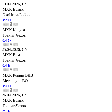
19.04.2026, Вс
МХК Ермак
ЭкоНива-Бобров
3:2 ОТ
МХК Калуга
Гранит-Чехов
3:4 ОТ
25.04.2026, Сб
МХК Ермак
Гранит-Чехов
3:4 Б
МХК Рязань-ВДВ
Металлург ВО
3:4 ОТ
26.04.2026, Вс
МХК Ермак
Гранит-Чехов
2:1 Б