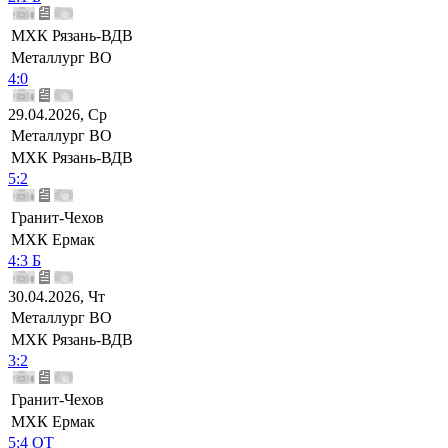
МХК Рязань-ВДВ
Металлург ВО
4:0
29.04.2026, Ср
Металлург ВО
МХК Рязань-ВДВ
5:2
Гранит-Чехов
МХК Ермак
4:3 Б
30.04.2026, Чт
Металлург ВО
МХК Рязань-ВДВ
3:2
Гранит-Чехов
МХК Ермак
5:4 ОТ