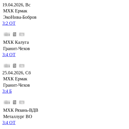
19.04.2026, Вс
МХК Ермак
ЭкоНива-Бобров
3:2 ОТ
МХК Калуга
Гранит-Чехов
3:4 ОТ
25.04.2026, Сб
МХК Ермак
Гранит-Чехов
3:4 Б
МХК Рязань-ВДВ
Металлург ВО
3:4 ОТ