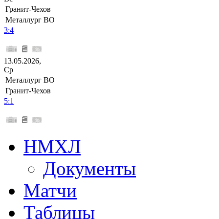
Гранит-Чехов
Металлург ВО
3:4
13.05.2026,
Ср
Металлург ВО
Гранит-Чехов
5:1
НМХЛ
Документы
Матчи
Таблицы