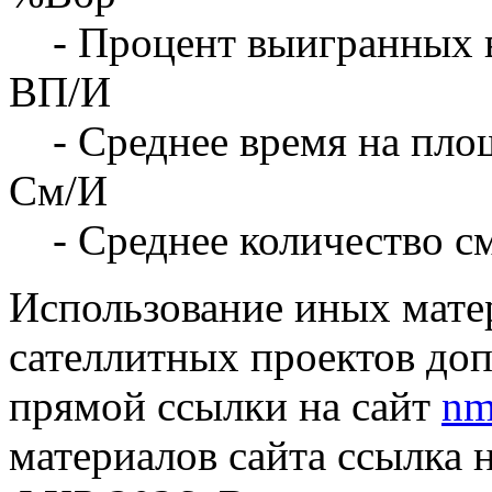
- Процент выигранных 
ВП/И
- Среднее время на площ
См/И
- Среднее количество с
Использование иных матер
сателлитных проектов доп
прямой ссылки на сайт
nm
материалов сайта ссылка 