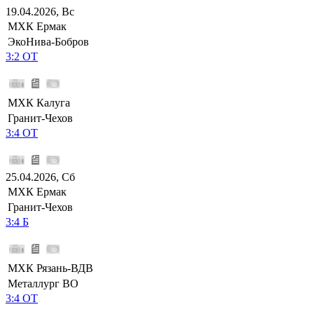
19.04.2026, Вс
МХК Ермак
ЭкоНива-Бобров
3:2 ОТ
МХК Калуга
Гранит-Чехов
3:4 ОТ
25.04.2026, Сб
МХК Ермак
Гранит-Чехов
3:4 Б
МХК Рязань-ВДВ
Металлург ВО
3:4 ОТ