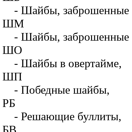
- Шайбы, заброшенные 
ШМ
- Шайбы, заброшенные 
ШО
- Шайбы в овертайме,
ШП
- Победные шайбы,
РБ
- Решающие буллиты,
БВ