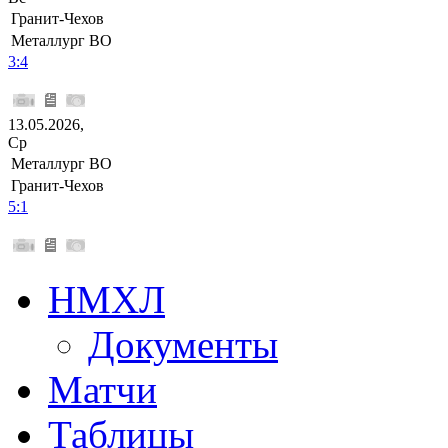
Гранит-Чехов
Металлург ВО
3:4
13.05.2026,
Ср
Металлург ВО
Гранит-Чехов
5:1
НМХЛ
Документы
Матчи
Таблицы