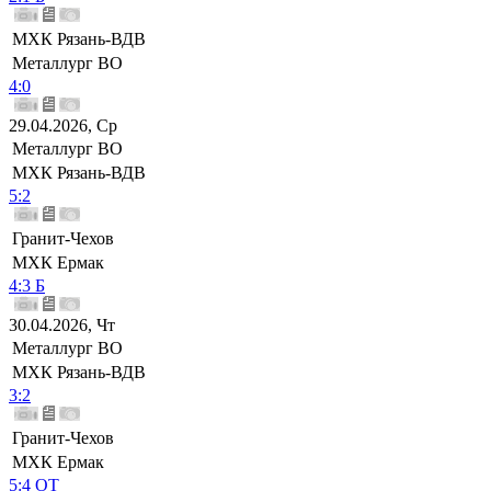
МХК Рязань-ВДВ
Металлург ВО
4:0
29.04.2026, Ср
Металлург ВО
МХК Рязань-ВДВ
5:2
Гранит-Чехов
МХК Ермак
4:3 Б
30.04.2026, Чт
Металлург ВО
МХК Рязань-ВДВ
3:2
Гранит-Чехов
МХК Ермак
5:4 ОТ