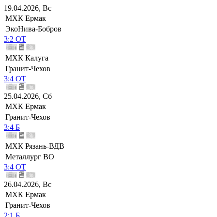
19.04.2026, Вс
МХК Ермак
ЭкоНива-Бобров
3:2 ОТ
МХК Калуга
Гранит-Чехов
3:4 ОТ
25.04.2026, Сб
МХК Ермак
Гранит-Чехов
3:4 Б
МХК Рязань-ВДВ
Металлург ВО
3:4 ОТ
26.04.2026, Вс
МХК Ермак
Гранит-Чехов
2:1 Б