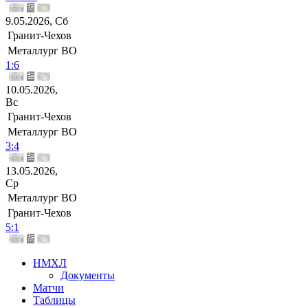
9.05.2026, Сб
Гранит-Чехов
Металлург ВО
1:6
10.05.2026,
Вс
Гранит-Чехов
Металлург ВО
3:4
13.05.2026,
Ср
Металлург ВО
Гранит-Чехов
5:1
НМХЛ
Документы
Матчи
Таблицы