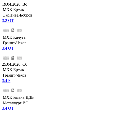
19.04.2026, Вс
МХК Ермак
ЭкоНива-Бобров
3:2 ОТ
МХК Калуга
Гранит-Чехов
3:4 ОТ
25.04.2026, Сб
МХК Ермак
Гранит-Чехов
3:4 Б
МХК Рязань-ВДВ
Металлург ВО
3:4 ОТ