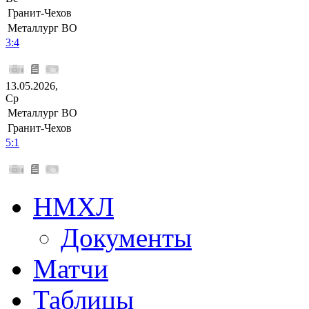
Гранит-Чехов
Металлург ВО
3:4
13.05.2026,
Ср
Металлург ВО
Гранит-Чехов
5:1
НМХЛ
Документы
Матчи
Таблицы