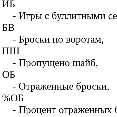
ИБ
- Игры с буллитными с
БВ
- Броски по воротам,
ПШ
- Пропущено шайб,
ОБ
- Отраженные броски,
%ОБ
- Процент отраженных 