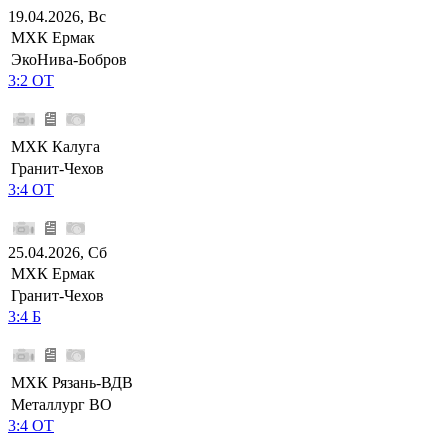
19.04.2026, Вс
МХК Ермак
ЭкоНива-Бобров
3:2 ОТ
МХК Калуга
Гранит-Чехов
3:4 ОТ
25.04.2026, Сб
МХК Ермак
Гранит-Чехов
3:4 Б
МХК Рязань-ВДВ
Металлург ВО
3:4 ОТ