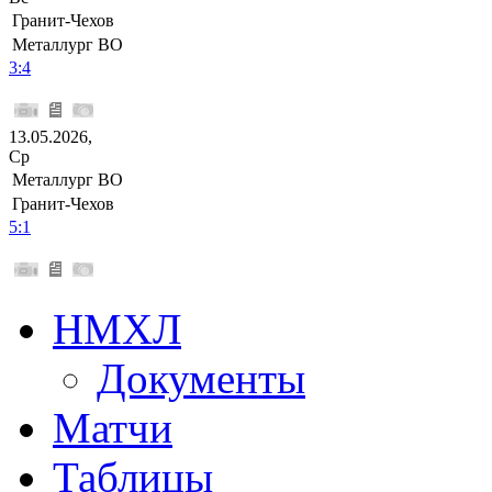
Гранит-Чехов
Металлург ВО
3:4
13.05.2026,
Ср
Металлург ВО
Гранит-Чехов
5:1
НМХЛ
Документы
Матчи
Таблицы