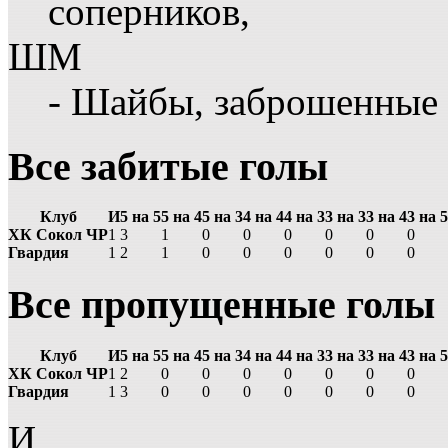
соперников,
ШМ
- Шайбы, заброшенные
Все забитые голы
Клуб
И
5 на 5
5 на 4
5 на 3
4 на 4
4 на 3
3 на 3
3 на 4
3 на 5
ХК Сокол ЧР
1
3
1
0
0
0
0
0
0
Гвардия
1
2
1
0
0
0
0
0
0
Все пропущенные голы
Клуб
И
5 на 5
5 на 4
5 на 3
4 на 4
4 на 3
3 на 3
3 на 4
3 на 5
ХК Сокол ЧР
1
2
0
0
0
0
0
0
0
Гвардия
1
3
0
0
0
0
0
0
0
И