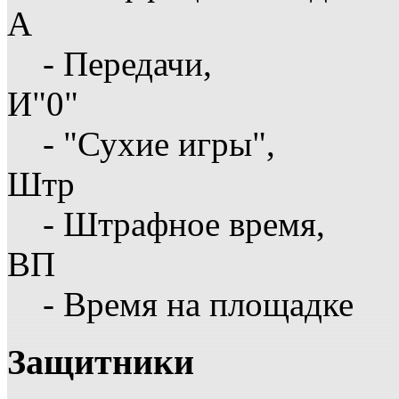
А
- Передачи,
И"0"
- "Сухие игры",
Штр
- Штрафное время,
ВП
- Время на площадке
Защитники