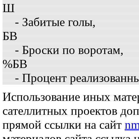
Ш
- Забитые голы,
БВ
- Броски по воротам,
%БВ
- Процент реализованн
Использование иных матер
сателлитных проектов доп
прямой ссылки на сайт
nm
материалов сайта ссылка 