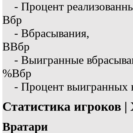
- Процент реализованны
Вбр
- Вбрасывания,
ВВбр
- Выигранные вбрасыва
%Вбр
- Процент выигранных 
Статистика игроков |
Вратари