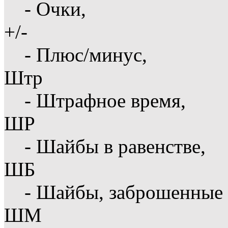
- Очки,
+/-
- Плюс/минус,
Штр
- Штрафное время,
ШР
- Шайбы в равенстве,
ШБ
- Шайбы, заброшенные 
ШМ