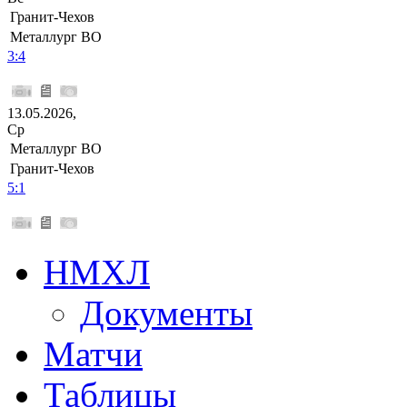
Гранит-Чехов
Металлург ВО
3:4
13.05.2026,
Ср
Металлург ВО
Гранит-Чехов
5:1
НМХЛ
Документы
Матчи
Таблицы