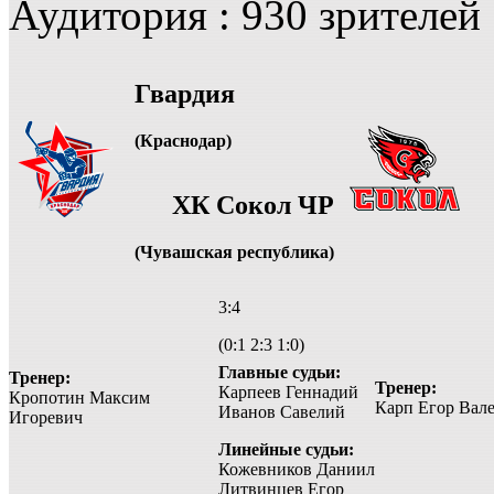
Аудитория : 930 зрителей
Гвардия
(Краснодар)
ХК Сокол ЧР
(Чувашская республика)
3:4
(0:1 2:3 1:0)
Главные судьи:
Тренер:
Тренер:
Карпеев Геннадий
Кропотин Максим
Карп Егор Вал
Иванов Савелий
Игоревич
Линейные судьи:
Кожевников Даниил
Литвинцев Егор