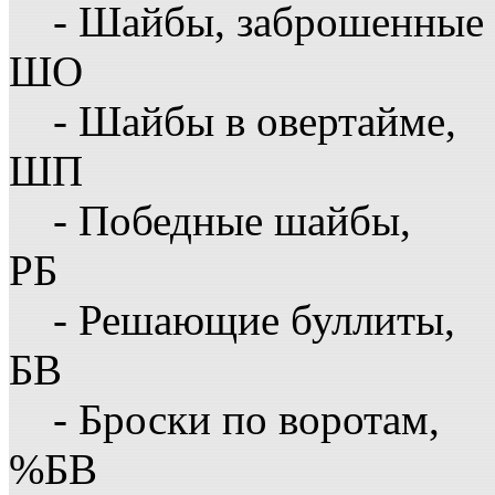
- Шайбы, заброшенные 
ШО
- Шайбы в овертайме,
ШП
- Победные шайбы,
РБ
- Решающие буллиты,
БВ
- Броски по воротам,
%БВ