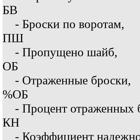
БВ
- Броски по воротам,
ПШ
- Пропущено шайб,
ОБ
- Отраженные броски,
%ОБ
- Процент отраженных 
КН
- Коэффициент надежн