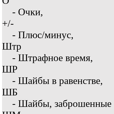
О
- Очки,
+/-
- Плюс/минус,
Штр
- Штрафное время,
ШР
- Шайбы в равенстве,
ШБ
- Шайбы, заброшенные 