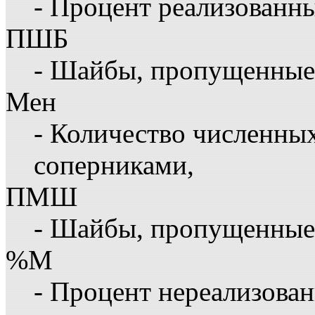
- Процент реализованн
ПШБ
- Шайбы, пропущенные 
Мен
- Количество численны
соперниками,
ПМШ
- Шайбы, пропущенные
%М
- Процент нереализова