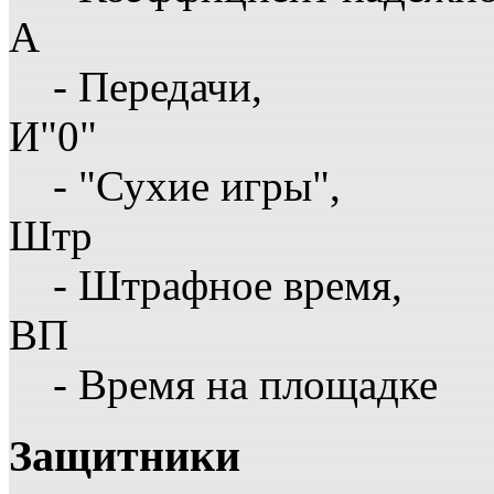
А
- Передачи,
И"0"
- "Сухие игры",
Штр
- Штрафное время,
ВП
- Время на площадке
Защитники