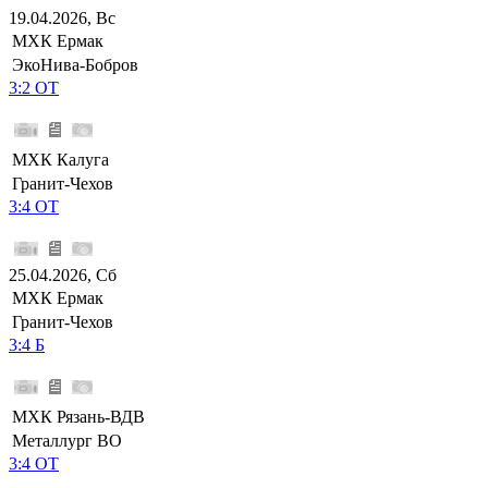
19.04.2026, Вс
МХК Ермак
ЭкоНива-Бобров
3:2 ОТ
МХК Калуга
Гранит-Чехов
3:4 ОТ
25.04.2026, Сб
МХК Ермак
Гранит-Чехов
3:4 Б
МХК Рязань-ВДВ
Металлург ВО
3:4 ОТ