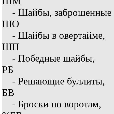
ШМ
- Шайбы, заброшенные 
ШО
- Шайбы в овертайме,
ШП
- Победные шайбы,
РБ
- Решающие буллиты,
БВ
- Броски по воротам,