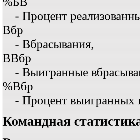
%БВ
- Процент реализованны
Вбр
- Вбрасывания,
ВВбр
- Выигранные вбрасыва
%Вбр
- Процент выигранных 
Командная статистик