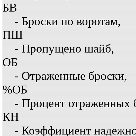
БВ
- Броски по воротам,
ПШ
- Пропущено шайб,
ОБ
- Отраженные броски,
%ОБ
- Процент отраженных 
КН
- Коэффициент надежн