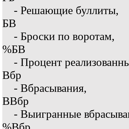
- Решающие буллиты,
БВ
- Броски по воротам,
%БВ
- Процент реализованны
Вбр
- Вбрасывания,
ВВбр
- Выигранные вбрасыва
%Вбр