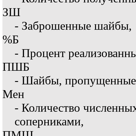
ЗШ
- Заброшенные шайбы,
%Б
- Процент реализованн
ПШБ
- Шайбы, пропущенные 
Мен
- Количество численны
соперниками,
ПМШ