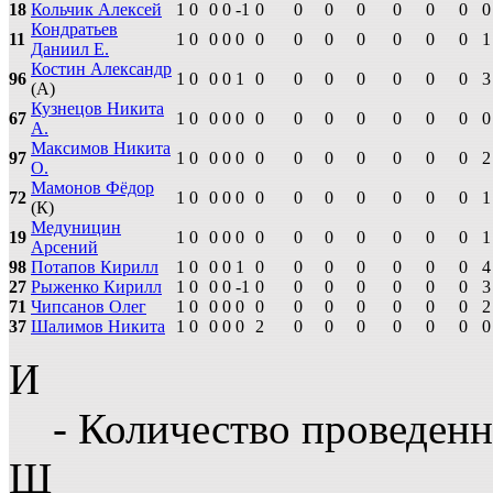
18
Кольчик Алексей
1
0
0
0
-1
0
0
0
0
0
0
0
0
Кондратьев
11
1
0
0
0
0
0
0
0
0
0
0
0
1
Даниил Е.
Костин Александр
96
1
0
0
0
1
0
0
0
0
0
0
0
3
(А)
Кузнецов Никита
67
1
0
0
0
0
0
0
0
0
0
0
0
0
А.
Максимов Никита
97
1
0
0
0
0
0
0
0
0
0
0
0
2
О.
Мамонов Фёдор
72
1
0
0
0
0
0
0
0
0
0
0
0
1
(К)
Медуницин
19
1
0
0
0
0
0
0
0
0
0
0
0
1
Арсений
98
Потапов Кирилл
1
0
0
0
1
0
0
0
0
0
0
0
4
27
Рыженко Кирилл
1
0
0
0
-1
0
0
0
0
0
0
0
3
71
Чипсанов Олег
1
0
0
0
0
0
0
0
0
0
0
0
2
37
Шалимов Никита
1
0
0
0
0
2
0
0
0
0
0
0
0
И
- Количество проведенн
Ш