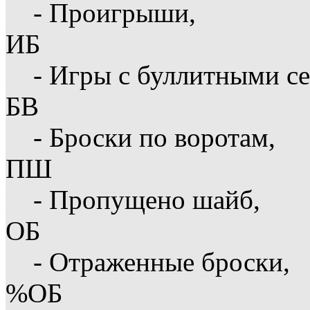
- Проигрыши,
ИБ
- Игры с буллитными с
БВ
- Броски по воротам,
ПШ
- Пропущено шайб,
ОБ
- Отраженные броски,
%ОБ