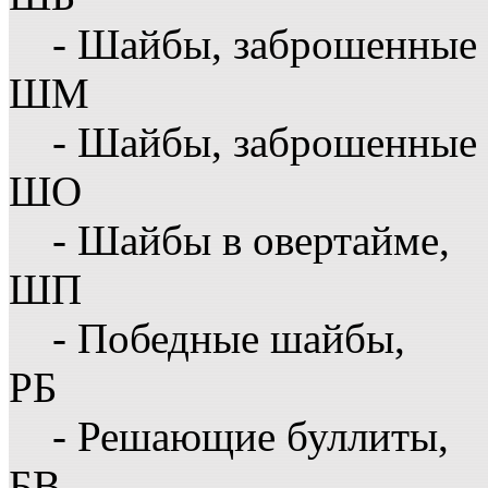
- Шайбы, заброшенные 
ШМ
- Шайбы, заброшенные 
ШО
- Шайбы в овертайме,
ШП
- Победные шайбы,
РБ
- Решающие буллиты,
БВ