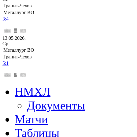
Гранит-Чехов
Металлург ВО
3:4
13.05.2026,
Ср
Металлург ВО
Гранит-Чехов
5:1
НМХЛ
Документы
Матчи
Таблицы