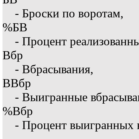
- Броски по воротам,
%БВ
- Процент реализованны
Вбр
- Вбрасывания,
ВВбр
- Выигранные вбрасыва
%Вбр
- Процент выигранных 