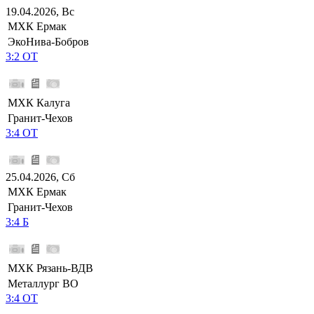
19.04.2026, Вс
МХК Ермак
ЭкоНива-Бобров
3:2 ОТ
МХК Калуга
Гранит-Чехов
3:4 ОТ
25.04.2026, Сб
МХК Ермак
Гранит-Чехов
3:4 Б
МХК Рязань-ВДВ
Металлург ВО
3:4 ОТ