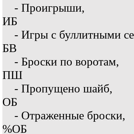
- Проигрыши,
ИБ
- Игры с буллитными с
БВ
- Броски по воротам,
ПШ
- Пропущено шайб,
ОБ
- Отраженные броски,
%ОБ