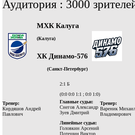
Аудитория : 3000 зрителе
МХК Калуга
(Калуга)
ХК Динамо-576
(Санкт-Петербург)
2:1 Б
(0:0 0:0 1:1 ; 0:0 1:0)
Главные судьи:
Тренер:
Тренер:
Снегов Александр
Кирдяшов Андрей
Вареник Михаи
Зуев Дмитрий
Павлович
Владимирович
Линейные судьи:
Головкин Арсений
Потешин Виктор